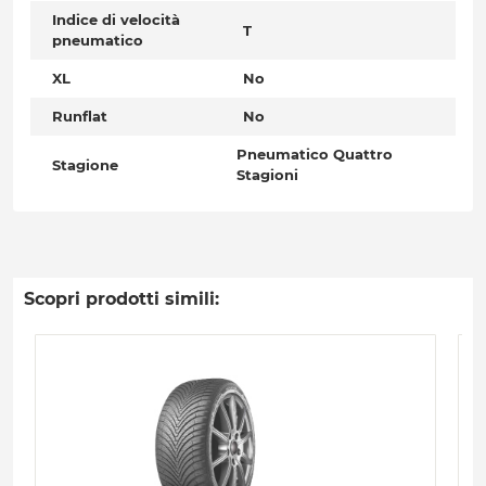
Indice di velocità
T
pneumatico
XL
No
Runflat
No
Pneumatico Quattro
Stagione
Stagioni
Scopri prodotti simili: