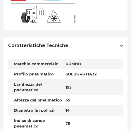
Caratteristiche Tecniche
Marchio commerciale
KUMHO
Profilo pneumatico
SOLUS 4S HA32
Larghezza del
155
pneumatico
Altezza del pneumatico
65
Diametro (in pollici)
14
Indice di carico
75
pneumatico