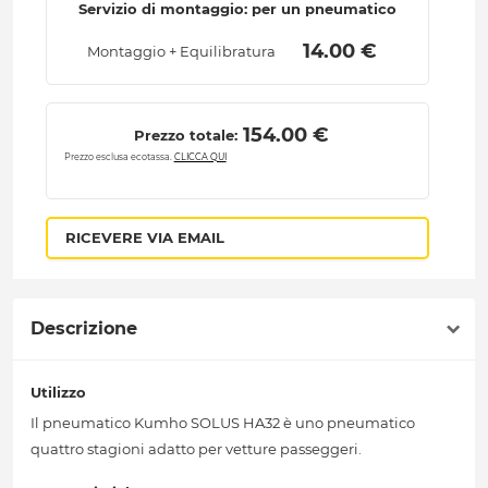
Servizio di montaggio: per un pneumatico
 14.00 € 
Montaggio + Equilibratura
 154.00 € 
Prezzo totale:
Prezzo esclusa ecotassa.
CLICCA QUI
RICEVERE VIA EMAIL
Descrizione
Utilizzo
Il pneumatico Kumho SOLUS HA32 è uno pneumatico
quattro stagioni adatto per vetture passeggeri.