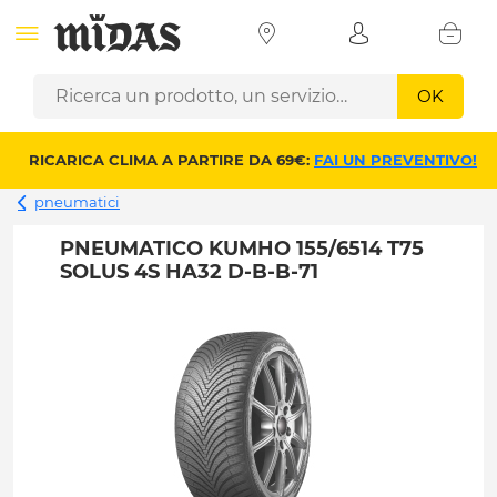
OK
RICARICA CLIMA A PARTIRE DA 69€:
FAI UN PREVENTIVO!
pneumatici
PNEUMATICO KUMHO 155/6514 T75
SOLUS 4S HA32 D-B-B-71