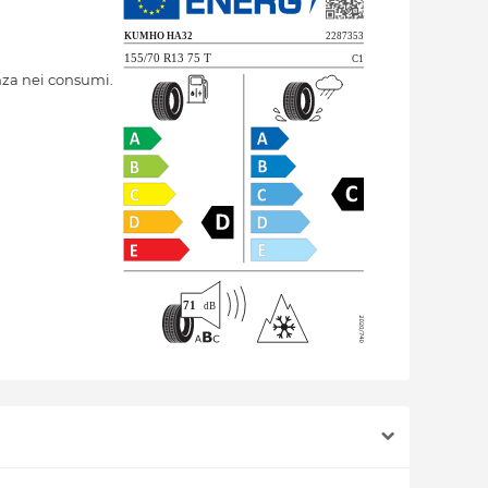
nza nei consumi.