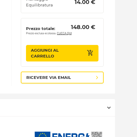
 14.00 € 
Equilibratura
 148.00 € 
Prezzo totale:
Prezzo esclusa ecotassa.
CLICCA QUI
AGGIUNGI AL
CARRELLO
RICEVERE VIA EMAIL