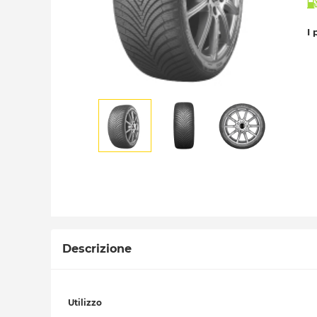
I 
Descrizione
Utilizzo