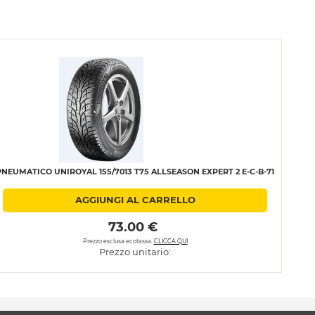
PNEUMATICO UNIROYAL 155/7013 T75 ALLSEASON EXPERT 2 E-C-B-71
AGGIUNGI AL CARRELLO
 73.00 € 
Prezzo esclusa ecotassa.
CLICCA QUI
Prezzo unitario: