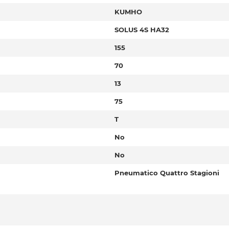
KUMHO
SOLUS 4S HA32
155
70
13
75
T
No
No
Pneumatico Quattro Stagioni