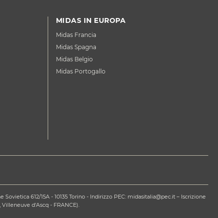
MIDAS IN EUROPA
Midas Francia
Midas Spagna
Midas Belgio
Midas Portogallo
ovietica 612/15A - 10135 Torino - Indirizzo PEC: midasitalia@pec.it – Iscrizione
 Villeneuve d'Ascq - FRANCE).