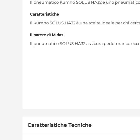
Il pneumatico Kumho SOLUS HA32 è uno pneumatico qu
Caratteristiche
Il Kumho SOLUS HA32 è una scelta ideale per chi cerc
Il parere di Midas
Il pneumatico SOLUS HA32 assicura performance eccelle
Caratteristiche Tecniche