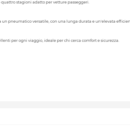
attro stagioni adatto per vetture passeggeri.
a un pneumatico versatile, con una lunga durata e un'elevata efficie
nti per ogni viaggio, ideale per chi cerca comfort e sicurezza.