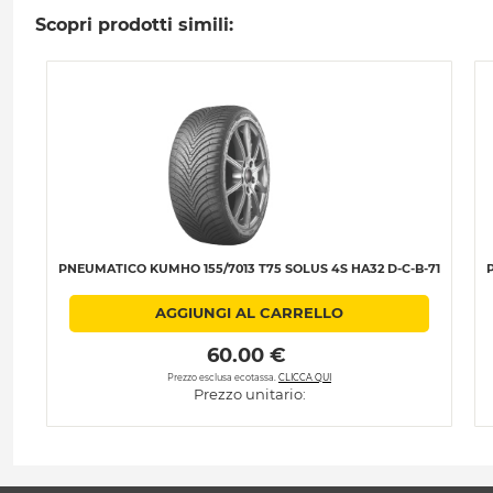
Scopri prodotti simili:
PNEUMATICO KUMHO 155/7013 T75 SOLUS 4S HA32 D-C-B-71
AGGIUNGI AL CARRELLO
 60.00 € 
Prezzo esclusa ecotassa.
CLICCA QUI
Prezzo unitario: