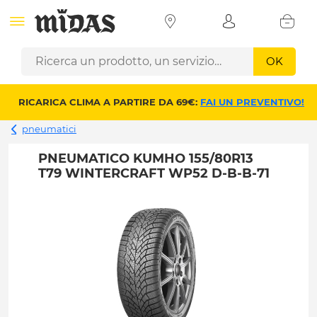
OK
RICARICA CLIMA A PARTIRE DA 69€:
FAI UN PREVENTIVO!
pneumatici
PNEUMATICO KUMHO 155/80R13
T79 WINTERCRAFT WP52 D-B-B-71