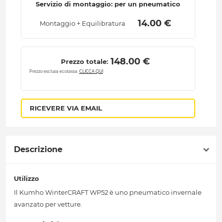
Servizio di montaggio: per un pneumatico
 14.00 € 
Montaggio + Equilibratura
 148.00 € 
Prezzo totale:
Prezzo esclusa ecotassa.
CLICCA QUI
RICEVERE VIA EMAIL
Descrizione
Utilizzo
Il Kumho WinterCRAFT WP52 è uno pneumatico invernale
avanzato per vetture.