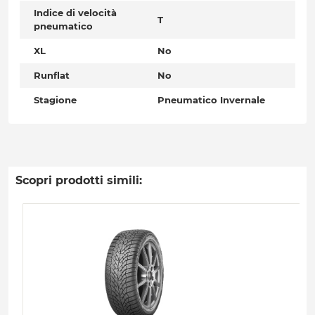
Indice di velocità
T
pneumatico
XL
No
Runflat
No
Stagione
Pneumatico Invernale
Scopri prodotti simili: