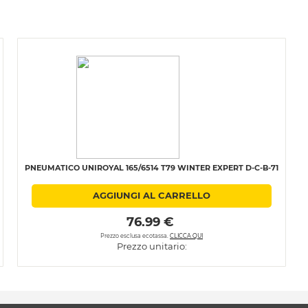
PNEUMATICO UNIROYAL 165/6514 T79 WINTER EXPERT D-C-B-71
AGGIUNGI AL CARRELLO
 76.99 € 
Prezzo esclusa ecotassa.
CLICCA QUI
Prezzo unitario: