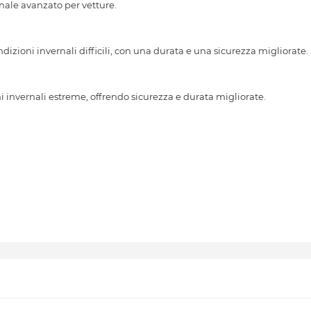
le avanzato per vetture.
dizioni invernali difficili, con una durata e una sicurezza migliorate.
 invernali estreme, offrendo sicurezza e durata migliorate.