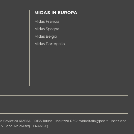
MIDAS IN EUROPA
Midas Francia
Midas Spagna
Midas Belgio
Midas Portogallo
ovietica 612/15A - 10135 Torino - Indirizzo PEC: midasitalia@pec.it – Iscrizione
 Villeneuve d'Ascq - FRANCE).