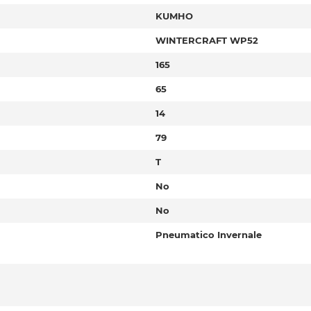
KUMHO
WINTERCRAFT WP52
165
65
14
79
T
No
No
Pneumatico Invernale