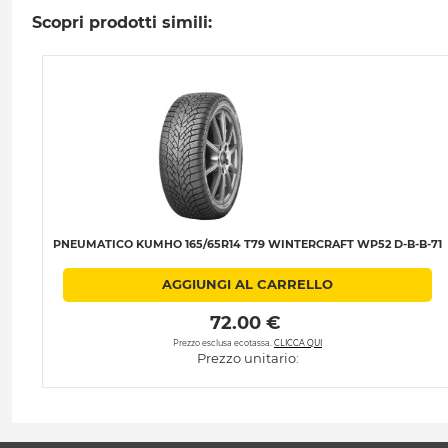
Scopri prodotti simili:
PNEUMATICO KUMHO 165/65R14 T79 WINTERCRAFT WP52 D-B-B-71
AGGIUNGI AL CARRELLO
 72.00 € 
Prezzo esclusa ecotassa.
CLICCA QUI
Prezzo unitario: