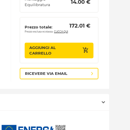
 14.00 € 
Equilibratura
 172.01 € 
Prezzo totale:
Prezzo esclusa ecotassa.
CLICCA QUI
AGGIUNGI AL
CARRELLO
RICEVERE VIA EMAIL