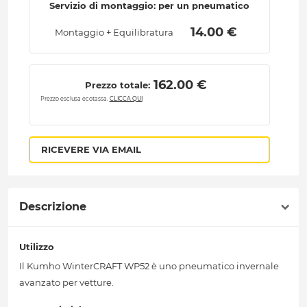
Servizio di montaggio: per un pneumatico
 14.00 € 
Montaggio + Equilibratura
 162.00 € 
Prezzo totale:
Prezzo esclusa ecotassa.
CLICCA QUI
RICEVERE VIA EMAIL
Descrizione
Utilizzo
Il Kumho WinterCRAFT WP52 è uno pneumatico invernale
avanzato per vetture.