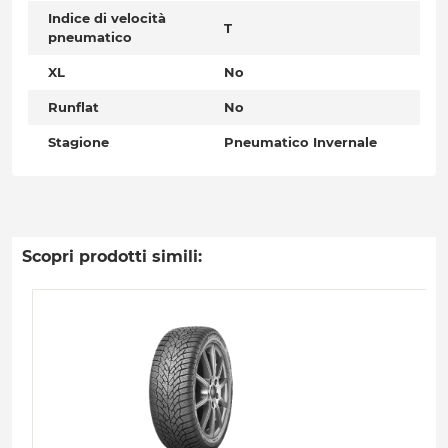
Indice di velocità
T
pneumatico
XL
No
Runflat
No
Stagione
Pneumatico Invernale
Scopri prodotti simili: