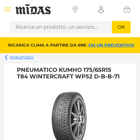
OK
RICARICA CLIMA A PARTIRE DA 69€:
FAI UN PREVENTIVO!
pneumatici
PNEUMATICO KUMHO 175/65R15
T84 WINTERCRAFT WP52 D-B-B-71