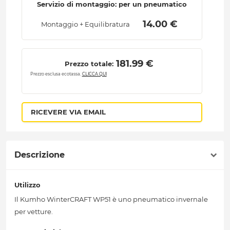
Servizio di montaggio: per un pneumatico
 14.00 € 
Montaggio + Equilibratura
 181.99 € 
Prezzo totale:
Prezzo esclusa ecotassa.
CLICCA QUI
RICEVERE VIA EMAIL
Descrizione
Utilizzo
Il Kumho WinterCRAFT WP51 è uno pneumatico invernale
per vetture.