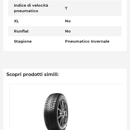
Indice di velocità
T
pneumatico
XL
No
Runflat
No
Stagione
Pneumatico Invernale
Scopri prodotti simili: