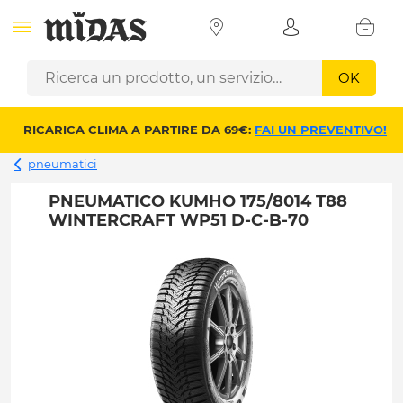
OK
RICARICA CLIMA A PARTIRE DA 69€:
FAI UN PREVENTIVO!
pneumatici
PNEUMATICO KUMHO 175/8014 T88
WINTERCRAFT WP51 D-C-B-70