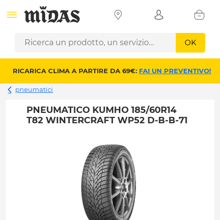
OK
RICARICA CLIMA A PARTIRE DA 69€:
FAI UN PREVENTIVO!
pneumatici
PNEUMATICO KUMHO 185/60R14
T82 WINTERCRAFT WP52 D-B-B-71