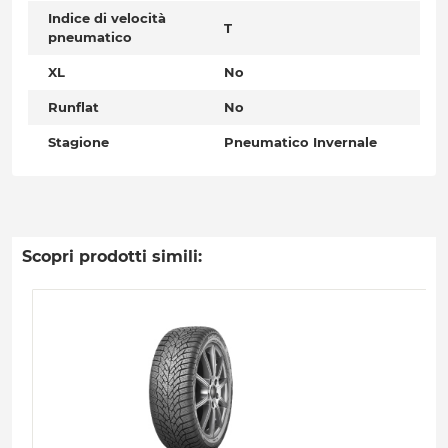
Indice di velocità
T
pneumatico
XL
No
Runflat
No
Stagione
Pneumatico Invernale
Scopri prodotti simili: