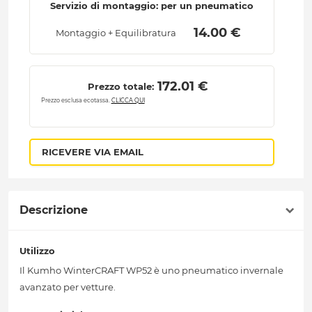
Servizio di montaggio: per un pneumatico
 14.00 € 
Montaggio + Equilibratura
 172.01 € 
Prezzo totale:
Prezzo esclusa ecotassa.
CLICCA QUI
RICEVERE VIA EMAIL
Descrizione
Utilizzo
Il Kumho WinterCRAFT WP52 è uno pneumatico invernale
avanzato per vetture.