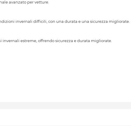
le avanzato per vetture.
dizioni invernali difficili, con una durata e una sicurezza migliorate.
 invernali estreme, offrendo sicurezza e durata migliorate.