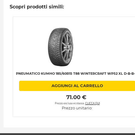
Scopri prodotti simili:
PNEUMATICO KUMHO 185/60R15 T88 WINTERCRAFT WP52 XL D-B-B-
AGGIUNGI AL CARRELLO
 71.00 € 
Prezzo esclusa ecotassa.
CLICCA QUI
Prezzo unitario: