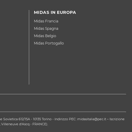
MIDAS IN EUROPA
Midas Francia
Midas Spagna
Midas Belgio
Midas Portogallo
ovietica 612/15A - 10135 Torino - Indirizzo PEC: midasitalia@pec.it – Iscrizione
 Villeneuve d'Ascq - FRANCE).