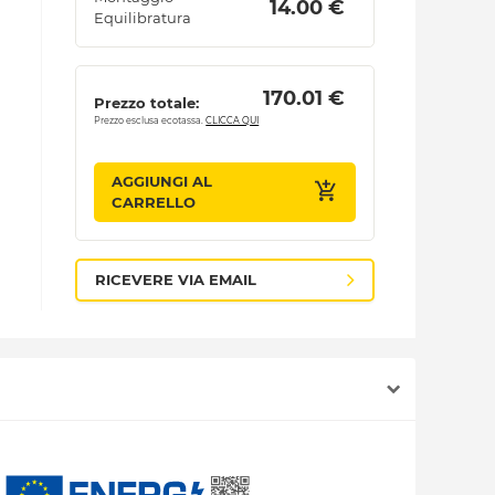
 14.00 € 
Equilibratura
 170.01 € 
Prezzo totale:
Prezzo esclusa ecotassa.
CLICCA QUI
AGGIUNGI AL
CARRELLO
RICEVERE VIA EMAIL