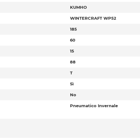
KUMHO
WINTERCRAFT WP52
185
60
15
88
T
Sì
No
Pneumatico Invernale