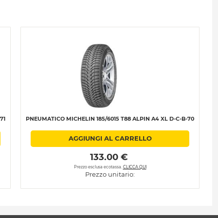
71
PNEUMATICO MICHELIN 185/6015 T88 ALPIN A4 XL D-C-B-70
AGGIUNGI AL CARRELLO
 133.00 € 
Prezzo esclusa ecotassa.
CLICCA QUI
Prezzo unitario: