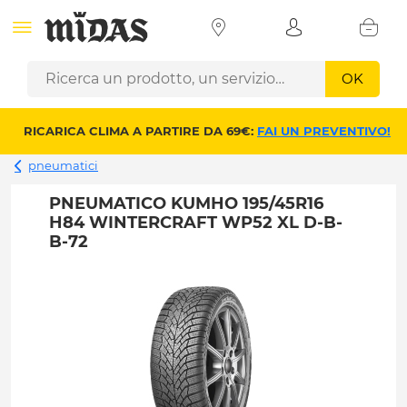
OK
RICARICA CLIMA A PARTIRE DA 69€:
FAI UN PREVENTIVO!
pneumatici
PNEUMATICO KUMHO 195/45R16
H84 WINTERCRAFT WP52 XL D-B-
B-72