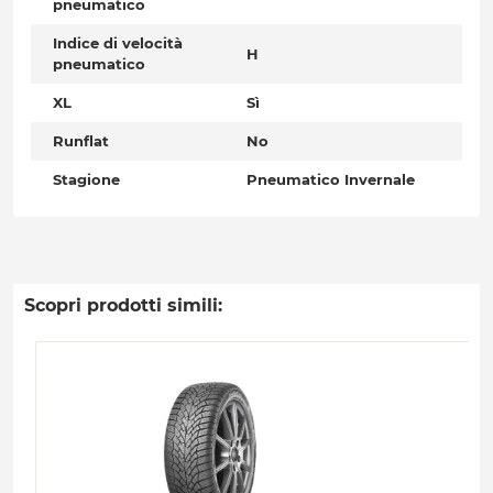
pneumatico
Indice di velocità
H
pneumatico
XL
Sì
Runflat
No
Stagione
Pneumatico Invernale
Scopri prodotti simili: