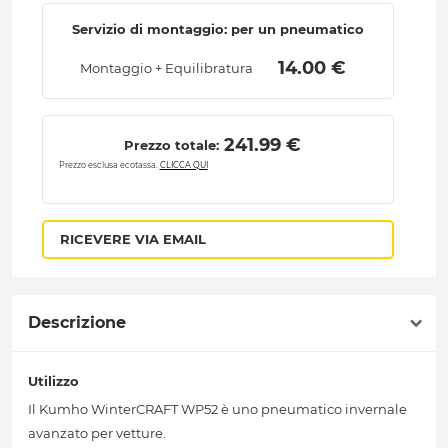
Servizio di montaggio: per un pneumatico
 14.00 € 
Montaggio + Equilibratura
 241.99 € 
Prezzo totale:
Prezzo esclusa ecotassa.
CLICCA QUI
RICEVERE VIA EMAIL
Descrizione
Utilizzo
Il Kumho WinterCRAFT WP52 è uno pneumatico invernale
avanzato per vetture.