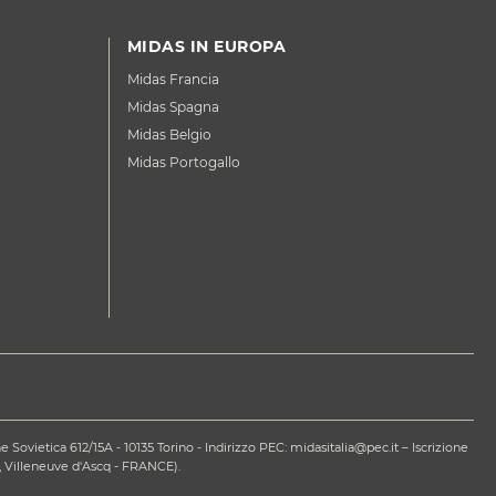
MIDAS IN EUROPA
Midas Francia
Midas Spagna
Midas Belgio
Midas Portogallo
ovietica 612/15A - 10135 Torino - Indirizzo PEC: midasitalia@pec.it – Iscrizione
 Villeneuve d'Ascq - FRANCE).