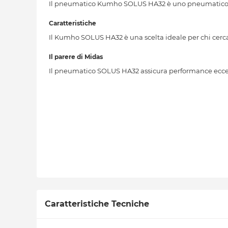
Il pneumatico Kumho SOLUS HA32 è uno pneumatico qu
Caratteristiche
Il Kumho SOLUS HA32 è una scelta ideale per chi cerc
Il parere di Midas
Il pneumatico SOLUS HA32 assicura performance eccelle
Caratteristiche Tecniche