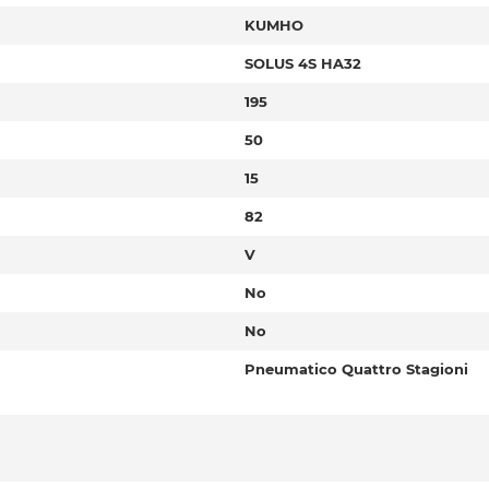
KUMHO
SOLUS 4S HA32
195
50
15
82
V
No
No
Pneumatico Quattro Stagioni