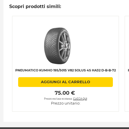
Scopri prodotti simili:
PNEUMATICO KUMHO 195/5015 V82 SOLUS 4S HA32 D-B-B-72
AGGIUNGI AL CARRELLO
 75.00 € 
Prezzo esclusa ecotassa.
CLICCA QUI
Prezzo unitario: