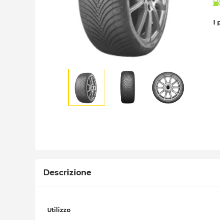
I 
Descrizione
Utilizzo