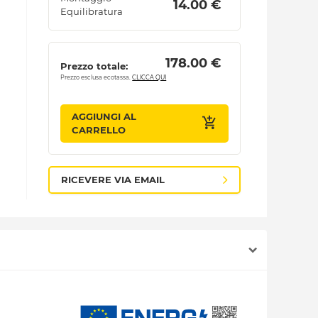
 14.00 € 
Equilibratura
 178.00 € 
Prezzo totale:
Prezzo esclusa ecotassa.
CLICCA QUI
AGGIUNGI AL
CARRELLO
RICEVERE VIA EMAIL