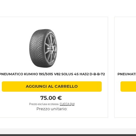
PNEUMATICO KUMHO 195/5015 V82 SOLUS 4S HA32 D-B-B-72
PNEUMATIC
AGGIUNGI AL CARRELLO
 75.00 € 
Prezzo esclusa ecotassa.
CLICCA QUI
Prezzo unitario: