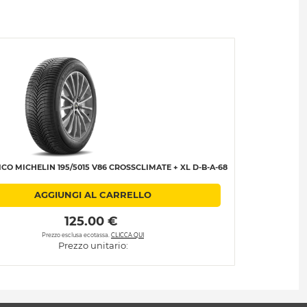
O MICHELIN 195/5015 V86 CROSSCLIMATE + XL D-B-A-68
AGGIUNGI AL CARRELLO
 125.00 € 
Prezzo esclusa ecotassa.
CLICCA QUI
Prezzo unitario: