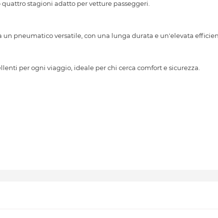
attro stagioni adatto per vetture passeggeri.
a un pneumatico versatile, con una lunga durata e un'elevata efficie
nti per ogni viaggio, ideale per chi cerca comfort e sicurezza.