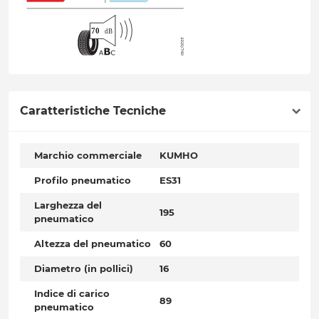
Caratteristiche Tecniche
Marchio commerciale
KUMHO
Profilo pneumatico
ES31
Larghezza del
195
pneumatico
Altezza del pneumatico
60
Diametro (in pollici)
16
Indice di carico
89
pneumatico