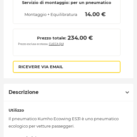
Servizio di montaggio: per un pneumatico
 14.00 € 
Montaggio + Equilibratura
 234.00 € 
Prezzo totale:
Prezzo esclusa ecotassa.
CLICCA QUI
RICEVERE VIA EMAIL
Descrizione
Utilizzo
Il pneumatico Kumho Ecowing ES31 è uno pneumatico
ecologico per vetture passeggeri.