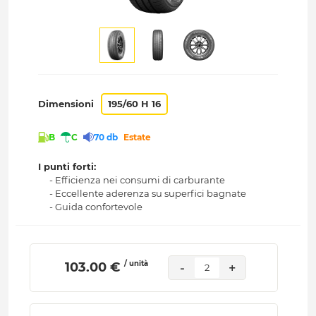
Dimensioni
195/60 H 16
B
C
70 db
Estate
I punti forti:
- Efficienza nei consumi di carburante
- Eccellente aderenza su superfici bagnate
- Guida confortevole
/ unità
 103.00 € 
-
+
2