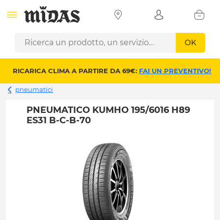
OK
RICARICA CLIMA A PARTIRE DA 69€:
FAI UN PREVENTIVO!
pneumatici
PNEUMATICO KUMHO 195/6016 H89
ES31 B-C-B-70