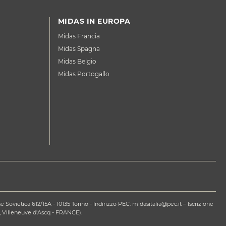
MIDAS IN EUROPA
Midas Francia
Midas Spagna
Midas Belgio
Midas Portogallo
ovietica 612/15A - 10135 Torino - Indirizzo PEC: midasitalia@pec.it – Iscrizione
 Villeneuve d'Ascq - FRANCE).