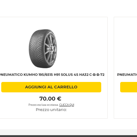
PNEUMATICO KUMHO 195/6515 H91 SOLUS 4S HA32 C-B-B-72
PNEUMATIC
AGGIUNGI AL CARRELLO
 70.00 € 
Prezzo esclusa ecotassa.
CLICCA QUI
Prezzo unitario: