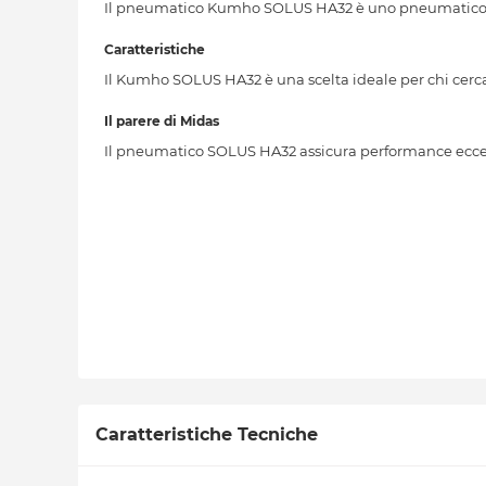
Il pneumatico Kumho SOLUS HA32 è uno pneumatico qu
Caratteristiche
Il Kumho SOLUS HA32 è una scelta ideale per chi cerc
Il parere di Midas
Il pneumatico SOLUS HA32 assicura performance eccelle
Caratteristiche Tecniche