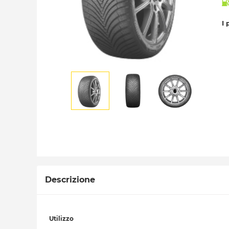
I 
Descrizione
Utilizzo