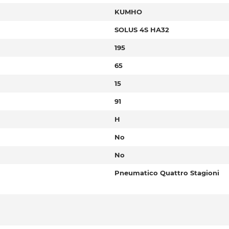
KUMHO
SOLUS 4S HA32
195
65
15
91
H
No
No
Pneumatico Quattro Stagioni