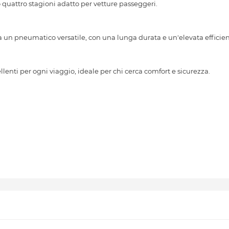
attro stagioni adatto per vetture passeggeri.
a un pneumatico versatile, con una lunga durata e un'elevata efficie
nti per ogni viaggio, ideale per chi cerca comfort e sicurezza.