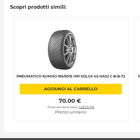
Scopri prodotti simili:
PNEUMATICO KUMHO 195/6515 H91 SOLUS 4S HA32 C-B-B-72
AGGIUNGI AL CARRELLO
 70.00 € 
Prezzo esclusa ecotassa.
CLICCA QUI
Prezzo unitario: