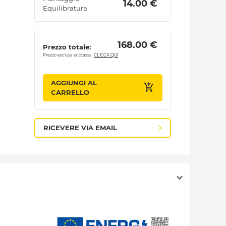
 14.00 € 
Equilibratura
 168.00 € 
Prezzo totale:
Prezzo esclusa ecotassa.
CLICCA QUI
AGGIUNGI AL
CARRELLO
RICEVERE VIA EMAIL