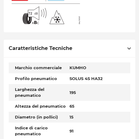
Caratteristiche Tecniche
Marchio commerciale
KUMHO
Profilo pneumatico
SOLUS 4S HA32
Larghezza del
195
pneumatico
Altezza del pneumatico
65
Diametro (in pollici)
15
Indice di carico
91
pneumatico