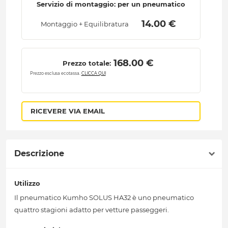
Servizio di montaggio: per un pneumatico
 14.00 € 
Montaggio + Equilibratura
 168.00 € 
Prezzo totale:
Prezzo esclusa ecotassa.
CLICCA QUI
RICEVERE VIA EMAIL
Descrizione
Utilizzo
Il pneumatico Kumho SOLUS HA32 è uno pneumatico
quattro stagioni adatto per vetture passeggeri.