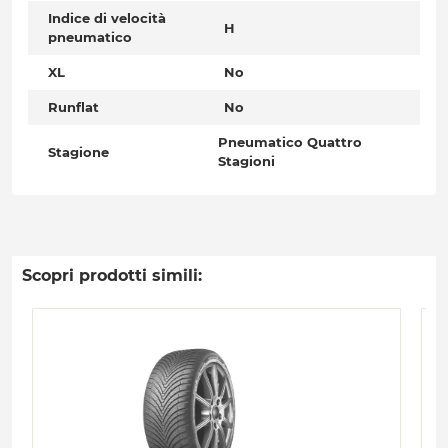
Indice di velocità
H
pneumatico
XL
No
Runflat
No
Pneumatico Quattro
Stagione
Stagioni
Scopri prodotti simili: