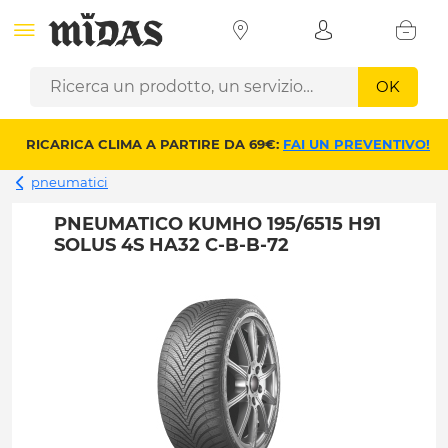
OK
RICARICA CLIMA A PARTIRE DA 69€:
FAI UN PREVENTIVO!
pneumatici
PNEUMATICO KUMHO 195/6515 H91
SOLUS 4S HA32 C-B-B-72