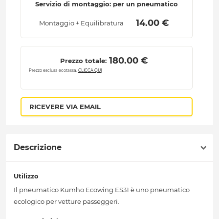
Servizio di montaggio: per un pneumatico
 14.00 € 
Montaggio + Equilibratura
 180.00 € 
Prezzo totale:
Prezzo esclusa ecotassa.
CLICCA QUI
RICEVERE VIA EMAIL
Descrizione
Utilizzo
Il pneumatico Kumho Ecowing ES31 è uno pneumatico
ecologico per vetture passeggeri.