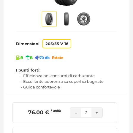
Dimensioni
205/55 V 16
B
B
70 db
Estate
I punti forti:
- Efficienza nei consumi di carburante
- Eccellente aderenza su superfici bagnate
- Guida confortevole
/ unità
 76.00 € 
-
+
2