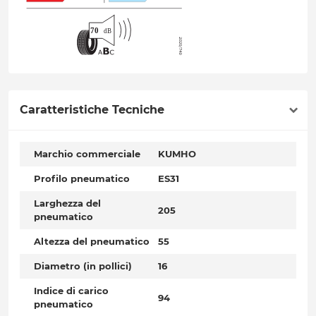
Caratteristiche Tecniche
Marchio commerciale
KUMHO
Profilo pneumatico
ES31
Larghezza del
205
pneumatico
Altezza del pneumatico
55
Diametro (in pollici)
16
Indice di carico
94
pneumatico