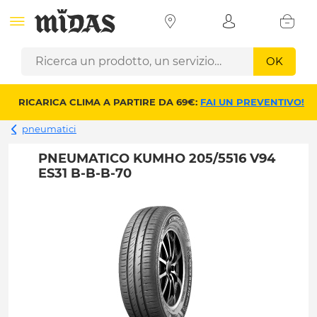
OK
RICARICA CLIMA A PARTIRE DA 69€:
FAI UN PREVENTIVO!
pneumatici
PNEUMATICO KUMHO 205/5516 V94
ES31 B-B-B-70