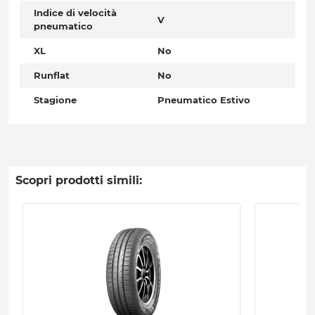
Indice di velocità
V
pneumatico
XL
No
Runflat
No
Stagione
Pneumatico Estivo
Scopri prodotti simili: