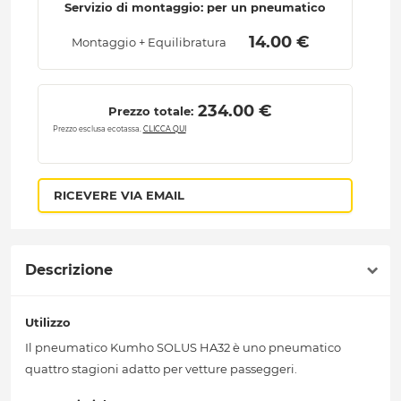
Servizio di montaggio: per un pneumatico
 14.00 € 
Montaggio + Equilibratura
 234.00 € 
Prezzo totale:
Prezzo esclusa ecotassa.
CLICCA QUI
RICEVERE VIA EMAIL
Descrizione
Utilizzo
Il pneumatico Kumho SOLUS HA32 è uno pneumatico
quattro stagioni adatto per vetture passeggeri.