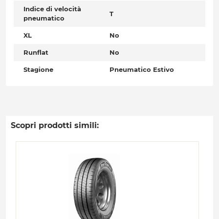
Indice di velocità
T
pneumatico
XL
No
Runflat
No
Stagione
Pneumatico Estivo
Scopri prodotti simili: