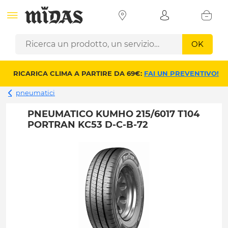
OK
RICARICA CLIMA A PARTIRE DA 69€:
FAI UN PREVENTIVO!
pneumatici
PNEUMATICO KUMHO 215/6017 T104
PORTRAN KC53 D-C-B-72