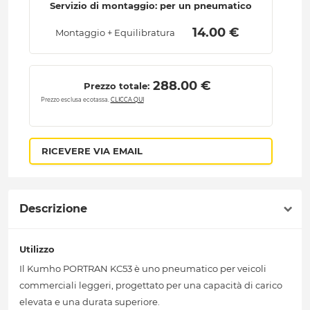
Servizio di montaggio: per un pneumatico
 14.00 € 
Montaggio + Equilibratura
 288.00 € 
Prezzo totale:
Prezzo esclusa ecotassa.
CLICCA QUI
RICEVERE VIA EMAIL
Descrizione
Utilizzo
Il Kumho PORTRAN KC53 è uno pneumatico per veicoli
commerciali leggeri, progettato per una capacità di carico
elevata e una durata superiore.