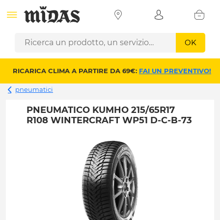
OK
RICARICA CLIMA A PARTIRE DA 69€:
FAI UN PREVENTIVO!
pneumatici
PNEUMATICO KUMHO 215/65R17
R108 WINTERCRAFT WP51 D-C-B-73