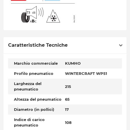
Caratteristiche Tecniche
Marchio commerciale
KUMHO
Profilo pneumatico
WINTERCRAFT WP51
Larghezza del
215
pneumatico
Altezza del pneumatico
65
Diametro (in pollici)
17
Indice di carico
108
pneumatico