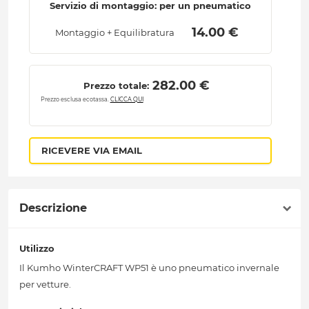
Servizio di montaggio: per un pneumatico
 14.00 € 
Montaggio + Equilibratura
 282.00 € 
Prezzo totale:
Prezzo esclusa ecotassa.
CLICCA QUI
RICEVERE VIA EMAIL
Descrizione
Utilizzo
Il Kumho WinterCRAFT WP51 è uno pneumatico invernale
per vetture.