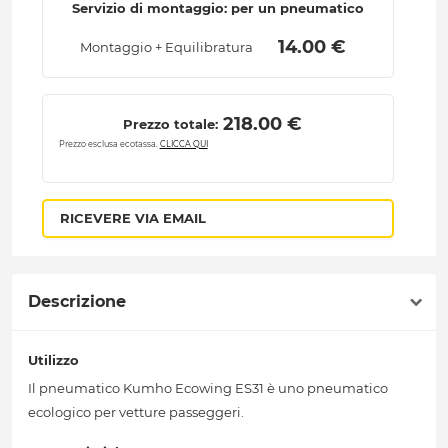
Servizio di montaggio: per un pneumatico
 14.00 € 
Montaggio + Equilibratura
 218.00 € 
Prezzo totale:
Prezzo esclusa ecotassa.
CLICCA QUI
RICEVERE VIA EMAIL
Descrizione
Utilizzo
Il pneumatico Kumho Ecowing ES31 è uno pneumatico
ecologico per vetture passeggeri.