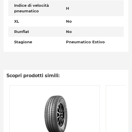
Indice di velocità
H
pneumatico
XL
No
Runflat
No
Stagione
Pneumatico Estivo
Scopri prodotti simili: