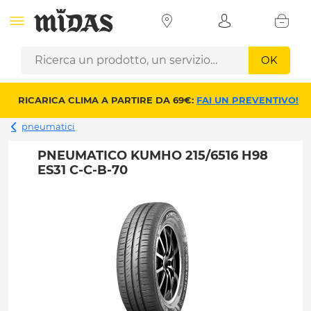
OK
RICARICA CLIMA A PARTIRE DA 69€:
FAI UN PREVENTIVO!
pneumatici
PNEUMATICO KUMHO 215/6516 H98
ES31 C-C-B-70