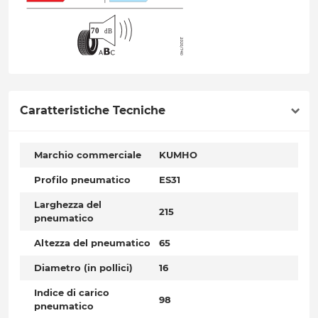
Caratteristiche Tecniche
Marchio commerciale
KUMHO
Profilo pneumatico
ES31
Larghezza del
215
pneumatico
Altezza del pneumatico
65
Diametro (in pollici)
16
Indice di carico
98
pneumatico