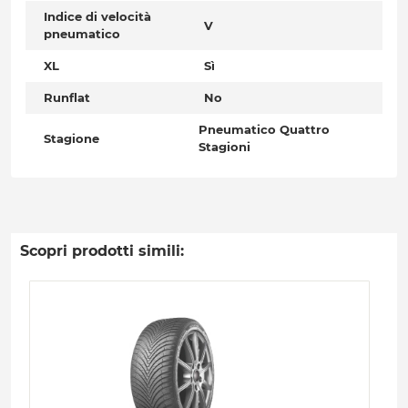
Indice di velocità
V
pneumatico
XL
Sì
Runflat
No
Pneumatico Quattro
Stagione
Stagioni
Scopri prodotti simili: