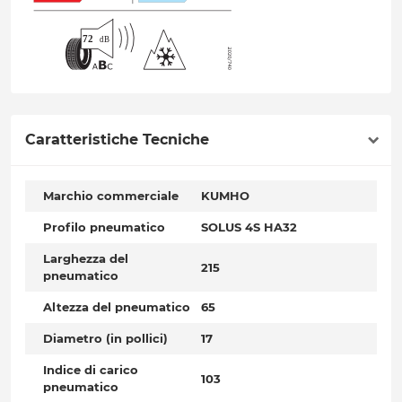
Caratteristiche Tecniche
Marchio commerciale
KUMHO
Profilo pneumatico
SOLUS 4S HA32
Larghezza del
215
pneumatico
Altezza del pneumatico
65
Diametro (in pollici)
17
Indice di carico
103
pneumatico