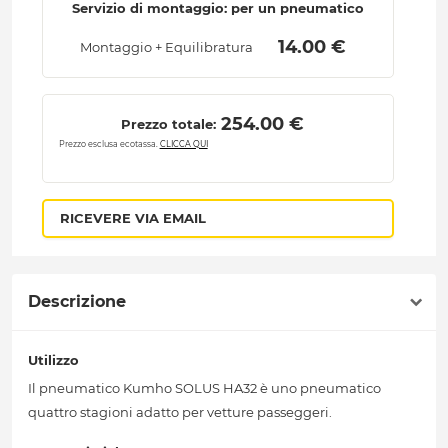
Servizio di montaggio: per un pneumatico
 14.00 € 
Montaggio + Equilibratura
 254.00 € 
Prezzo totale:
Prezzo esclusa ecotassa.
CLICCA QUI
RICEVERE VIA EMAIL
Descrizione
Utilizzo
Il pneumatico Kumho SOLUS HA32 è uno pneumatico
quattro stagioni adatto per vetture passeggeri.