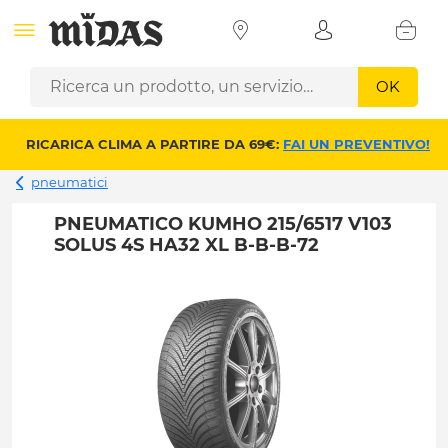
OK
RICARICA CLIMA A PARTIRE DA 69€:
FAI UN PREVENTIVO!
pneumatici
PNEUMATICO KUMHO 215/6517 V103
SOLUS 4S HA32 XL B-B-B-72