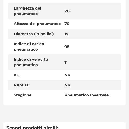
Larghezza del
215
pneumatico
Altezza del pneumatico
70
Diametro (in pollici)
15
Indice di carico
98
pneumatico
Indice di velocità
T
pneumatico
XL
No
Runflat
No
Stagione
Pneumatico Invernale
Scopri prodotti simili: