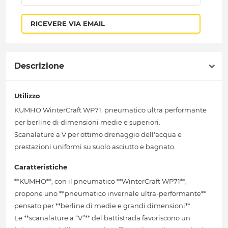
RICEVERE VIA EMAIL
Descrizione
Utilizzo
KUMHO WinterCraft WP71: pneumatico ultra performante
per berline di dimensioni medie e superiori.
Scanalature a V per ottimo drenaggio dell'acqua e
prestazioni uniformi su suolo asciutto e bagnato.
Caratteristiche
**KUMHO**, con il pneumatico **WinterCraft WP71**,
propone uno **pneumatico invernale ultra-performante**
pensato per **berline di medie e grandi dimensioni**.
Le **scanalature a “V”** del battistrada favoriscono un