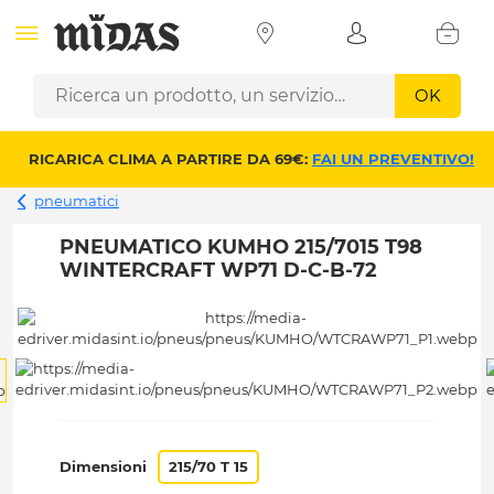
OK
RICARICA CLIMA A PARTIRE DA 69€:
FAI UN PREVENTIVO!
pneumatici
PNEUMATICO KUMHO 215/7015 T98
WINTERCRAFT WP71 D-C-B-72
Dimensioni
215/70 T 15