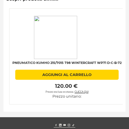
PNEUMATICO KUMHO 215/7015 T98 WINTERCRAFT WP71 D-C-B-72
AGGIUNGI AL CARRELLO
 120.00 € 
Prezzo esclusa ecotassa.
CLICCA QUI
Prezzo unitario: