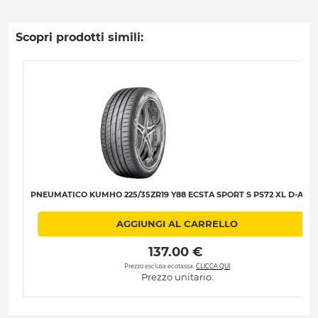
Scopri prodotti simili:
PNEUMATICO KUMHO 225/35ZR19 Y88 ECSTA SPORT S PS72 XL D-A-B-
AGGIUNGI AL CARRELLO
 137.00 € 
Prezzo esclusa ecotassa.
CLICCA QUI
Prezzo unitario: