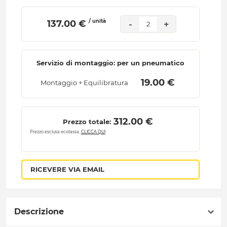
/ unità
 137.00 € 
-
+
2
Servizio di montaggio: per un pneumatico
 19.00 € 
Montaggio + Equilibratura
 312.00 € 
Prezzo totale:
Prezzo esclusa ecotassa.
CLICCA QUI
RICEVERE VIA EMAIL
Descrizione