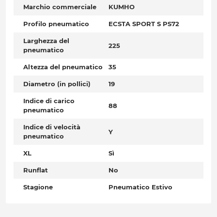
Marchio commerciale
KUMHO
Profilo pneumatico
ECSTA SPORT S PS72
Larghezza del
225
pneumatico
Altezza del pneumatico
35
Diametro (in pollici)
19
Indice di carico
88
pneumatico
Indice di velocità
Y
pneumatico
XL
Sì
Runflat
No
Stagione
Pneumatico Estivo