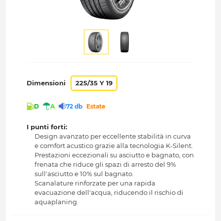
Dimensioni
225/35 Y 19
D
A
72 db
Estate
I punti forti:
Design avanzato per eccellente stabilità in curva
e comfort acustico grazie alla tecnologia K-Silent.
Prestazioni eccezionali su asciutto e bagnato, con
frenata che riduce gli spazi di arresto del 9%
sull'asciutto e 10% sul bagnato.
Scanalature rinforzate per una rapida
evacuazione dell'acqua, riducendo il rischio di
aquaplaning.