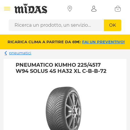
OK
RICARICA CLIMA A PARTIRE DA 69€:
FAI UN PREVENTIVO!
pneumatici
PNEUMATICO KUMHO 225/4517
W94 SOLUS 4S HA32 XL C-B-B-72