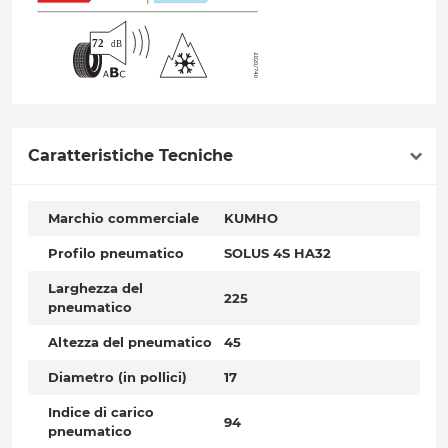
Caratteristiche Tecniche
Marchio commerciale
KUMHO
Profilo pneumatico
SOLUS 4S HA32
Larghezza del
225
pneumatico
Altezza del pneumatico
45
Diametro (in pollici)
17
Indice di carico
94
pneumatico