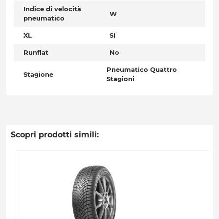
Indice di velocità
W
pneumatico
XL
Sì
Runflat
No
Pneumatico Quattro
Stagione
Stagioni
Scopri prodotti simili: