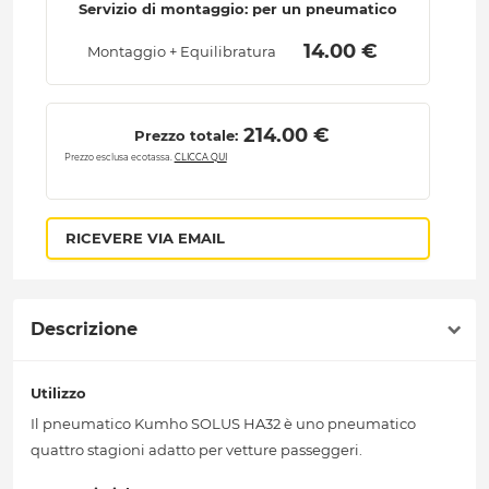
Servizio di montaggio: per un pneumatico
 14.00 € 
Montaggio + Equilibratura
 214.00 € 
Prezzo totale:
Prezzo esclusa ecotassa.
CLICCA QUI
RICEVERE VIA EMAIL
Descrizione
Utilizzo
Il pneumatico Kumho SOLUS HA32 è uno pneumatico
quattro stagioni adatto per vetture passeggeri.