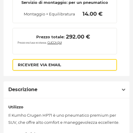
Servizio di montaggio: per un pneumatico
 14.00 € 
Montaggio + Equilibratura
 292.00 € 
Prezzo totale:
Prezzo esclusa ecotassa.
CLICCA QUI
RICEVERE VIA EMAIL
Descrizione
Utilizzo
Il Kumho Crugen HP71 è uno pneumatico premium per
SUV, che offre alto comfort e maneggevolezza eccellente.