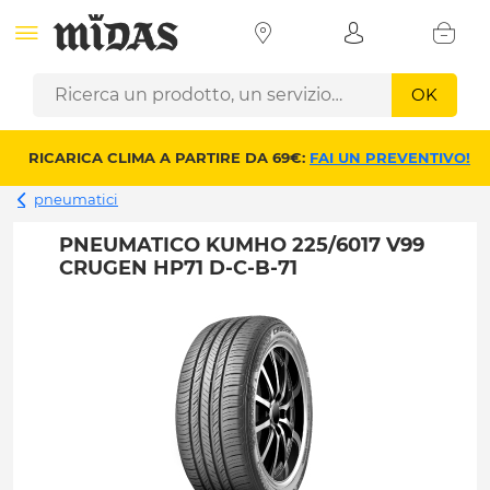
OK
RICARICA CLIMA A PARTIRE DA 69€:
FAI UN PREVENTIVO!
pneumatici
PNEUMATICO KUMHO 225/6017 V99
CRUGEN HP71 D-C-B-71