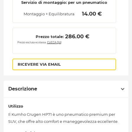
Servizio di montaggio: per un pneumatico
 14.00 € 
Montaggio + Equilibratura
 286.00 € 
Prezzo totale:
Prezzo esclusa ecotassa.
CLICCA QUI
RICEVERE VIA EMAIL
Descrizione
Utilizzo
Il Kumho Crugen HP71 è uno pneumatico premium per
SUV, che offre alto comfort e maneggevolezza eccellente.