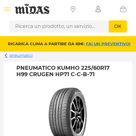
OK
RICARICA CLIMA A PARTIRE DA 69€:
FAI UN PREVENTIVO!
pneumatici
PNEUMATICO KUMHO 225/60R17
H99 CRUGEN HP71 C-C-B-71