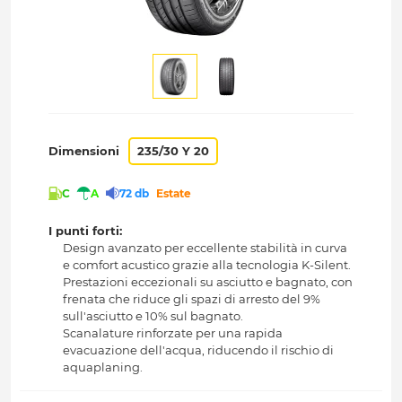
Dimensioni
235/30 Y 20
C
A
72 db
Estate
I punti forti:
Design avanzato per eccellente stabilità in curva
e comfort acustico grazie alla tecnologia K-Silent.
Prestazioni eccezionali su asciutto e bagnato, con
frenata che riduce gli spazi di arresto del 9%
sull'asciutto e 10% sul bagnato.
Scanalature rinforzate per una rapida
evacuazione dell'acqua, riducendo il rischio di
aquaplaning.