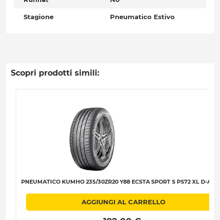
Stagione
Pneumatico Estivo
Scopri prodotti simili:
PNEUMATICO KUMHO 235/30ZR20 Y88 ECSTA SPORT S PS72 XL D-A-B-
AGGIUNGI AL CARRELLO