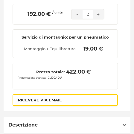
/ unità
 192.00 € 
-
+
2
Servizio di montaggio: per un pneumatico
 19.00 € 
Montaggio + Equilibratura
 422.00 € 
Prezzo totale:
Prezzo esclusa ecotassa.
CLICCA QUI
RICEVERE VIA EMAIL
Descrizione