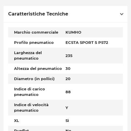
Caratteristiche Tecniche
Marchio commerciale
KUMHO
Profilo pneumatico
ECSTA SPORT S PS72
Larghezza del
235
pneumatico
Altezza del pneumatico
30
Diametro (in pollici)
20
Indice di carico
88
pneumatico
Indice di velocità
Y
pneumatico
XL
Sì
Runflat
No