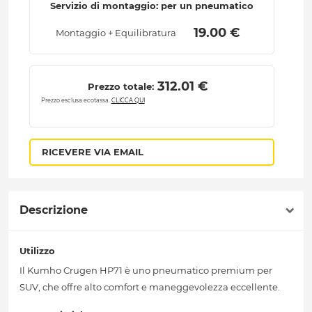
Servizio di montaggio: per un pneumatico
 19.00 € 
Montaggio + Equilibratura
 312.01 € 
Prezzo totale:
Prezzo esclusa ecotassa.
CLICCA QUI
RICEVERE VIA EMAIL
Descrizione
Utilizzo
Il Kumho Crugen HP71 è uno pneumatico premium per
SUV, che offre alto comfort e maneggevolezza eccellente.