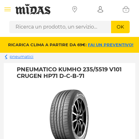
OK
RICARICA CLIMA A PARTIRE DA 69€:
FAI UN PREVENTIVO!
pneumatici
PNEUMATICO KUMHO 235/5519 V101
CRUGEN HP71 D-C-B-71