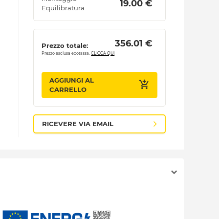
 19.00 € 
Equilibratura
 356.01 € 
Prezzo totale:
Prezzo esclusa ecotassa.
CLICCA QUI
AGGIUNGI AL
CARRELLO
RICEVERE VIA EMAIL