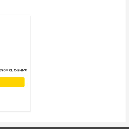
70P XL C-B-B-71