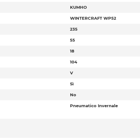
KUMHO
WINTERCRAFT WP52
235
55
18
104
V
Sì
No
Pneumatico Invernale