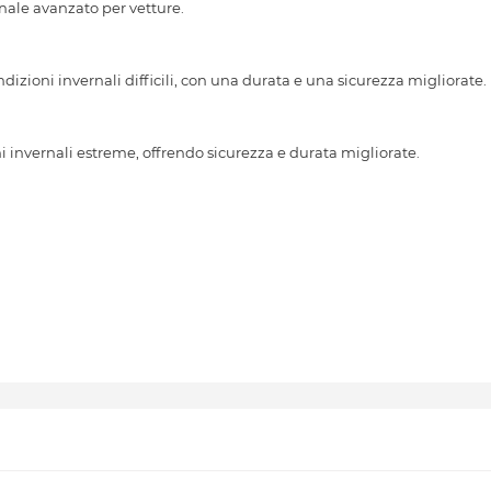
le avanzato per vetture.
dizioni invernali difficili, con una durata e una sicurezza migliorate.
 invernali estreme, offrendo sicurezza e durata migliorate.