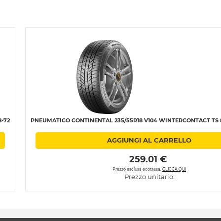
-72
PNEUMATICO CONTINENTAL 235/55R18 V104 WINTERCONTACT TS 8
AGGIUNGI AL CARRELLO
 259.01 € 
Prezzo esclusa ecotassa.
CLICCA QUI
Prezzo unitario: