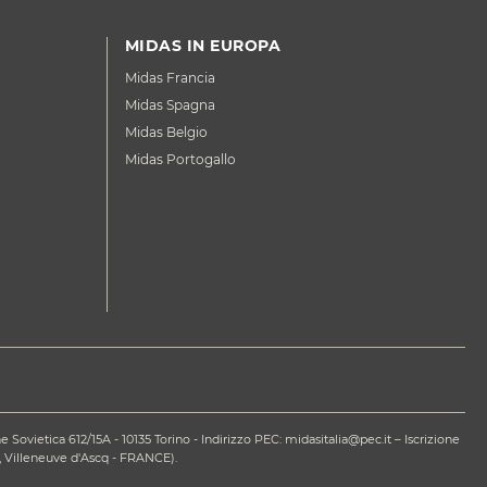
MIDAS IN EUROPA
Midas Francia
Midas Spagna
Midas Belgio
Midas Portogallo
ovietica 612/15A - 10135 Torino - Indirizzo PEC: midasitalia@pec.it – Iscrizione
 Villeneuve d'Ascq - FRANCE).