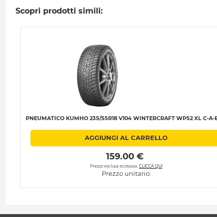
Scopri prodotti simili:
PNEUMATICO KUMHO 235/55R18 V104 WINTERCRAFT WP52 XL C-A-B
AGGIUNGI AL CARRELLO
 159.00 € 
Prezzo esclusa ecotassa.
CLICCA QUI
Prezzo unitario: