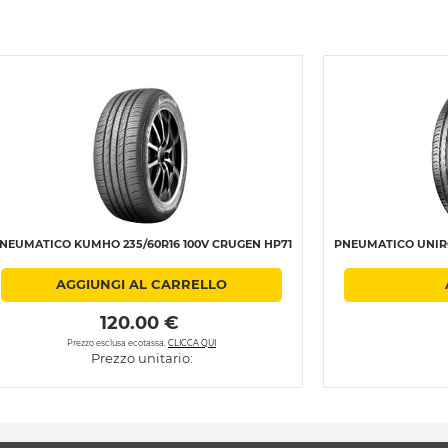
NEUMATICO KUMHO 235/60R16 100V CRUGEN HP71
PNEUMATICO UNIROY
AGGIUNGI AL CARRELLO
 120.00 € 
Prezzo esclusa ecotassa.
CLICCA QUI
Prezzo unitario: