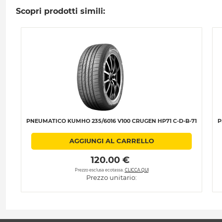
Scopri prodotti simili:
PNEUMATICO KUMHO 235/6016 V100 CRUGEN HP71 C-D-B-71
P
AGGIUNGI AL CARRELLO
 120.00 € 
Prezzo esclusa ecotassa.
CLICCA QUI
Prezzo unitario: