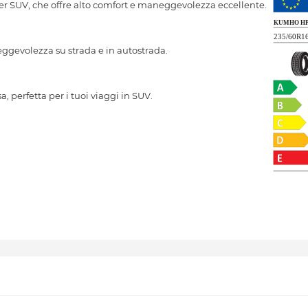
SUV, che offre alto comfort e maneggevolezza eccellente.
eggevolezza su strada e in autostrada.
, perfetta per i tuoi viaggi in SUV.