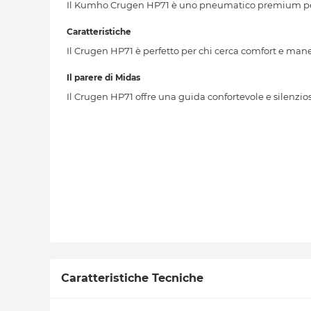
Il Kumho Crugen HP71 è uno pneumatico premium per 
Caratteristiche
Il Crugen HP71 è perfetto per chi cerca comfort e man
Il parere di Midas
Il Crugen HP71 offre una guida confortevole e silenziosa
Caratteristiche Tecniche