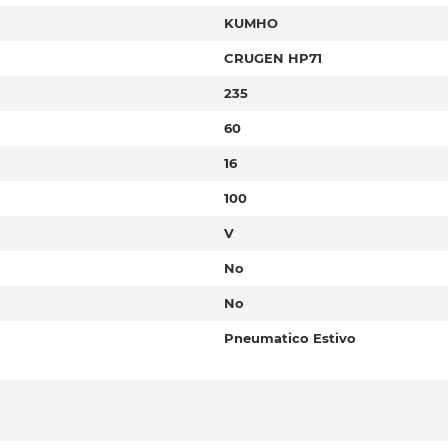
KUMHO
CRUGEN HP71
235
60
16
100
V
No
No
Pneumatico Estivo