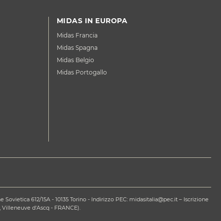
MIDAS IN EUROPA
Midas Francia
Midas Spagna
Midas Belgio
Midas Portogallo
ovietica 612/15A - 10135 Torino - Indirizzo PEC: midasitalia@pec.it – Iscrizione
 Villeneuve d'Ascq - FRANCE).