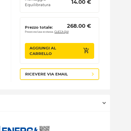
 14.00 € 
Equilibratura
 268.00 € 
Prezzo totale:
Prezzo esclusa ecotassa.
CLICCA QUI
AGGIUNGI AL
CARRELLO
RICEVERE VIA EMAIL