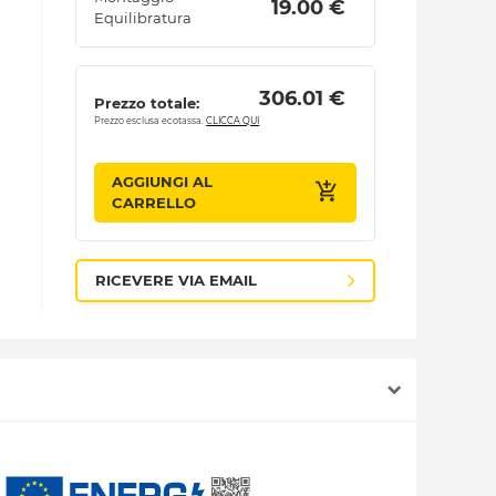
 19.00 € 
Equilibratura
 306.01 € 
Prezzo totale:
Prezzo esclusa ecotassa.
CLICCA QUI
AGGIUNGI AL
CARRELLO
RICEVERE VIA EMAIL