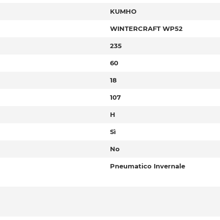
KUMHO
WINTERCRAFT WP52
235
60
18
107
H
Sì
No
Pneumatico Invernale