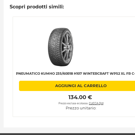
Scopri prodotti simili:
PNEUMATICO KUMHO 235/60R18 H107 WINTERCRAFT WP52 XL FR C-
AGGIUNGI AL CARRELLO
 134.00 € 
Prezzo esclusa ecotassa.
CLICCA QUI
Prezzo unitario: