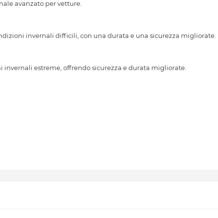
le avanzato per vetture.
dizioni invernali difficili, con una durata e una sicurezza migliorate.
 invernali estreme, offrendo sicurezza e durata migliorate.