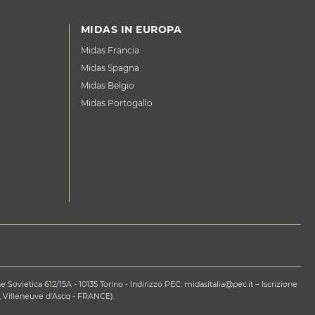
MIDAS IN EUROPA
Midas Francia
Midas Spagna
Midas Belgio
Midas Portogallo
ovietica 612/15A - 10135 Torino - Indirizzo PEC: midasitalia@pec.it – Iscrizione
 Villeneuve d'Ascq - FRANCE).