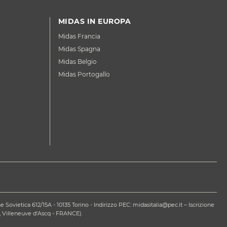
MIDAS IN EUROPA
Midas Francia
Midas Spagna
Midas Belgio
Midas Portogallo
ovietica 612/15A - 10135 Torino - Indirizzo PEC: midasitalia@pec.it – Iscrizione
 Villeneuve d'Ascq - FRANCE).