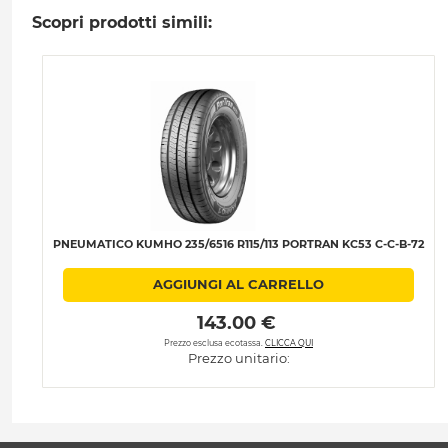
Scopri prodotti simili:
PNEUMATICO KUMHO 235/6516 R115/113 PORTRAN KC53 C-C-B-72
AGGIUNGI AL CARRELLO
 143.00 € 
Prezzo esclusa ecotassa.
CLICCA QUI
Prezzo unitario: