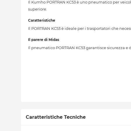
Il Kumho PORTRAN KC53 è uno pneumatico per veicoli c
superiore.
Caratteristiche
Il PORTRAN KC53 è ideale per i trasportatori che necessi
Il parere di Midas
Il pneumatico PORTRAN KC53 garantisce sicurezza e dura
Caratteristiche Tecniche