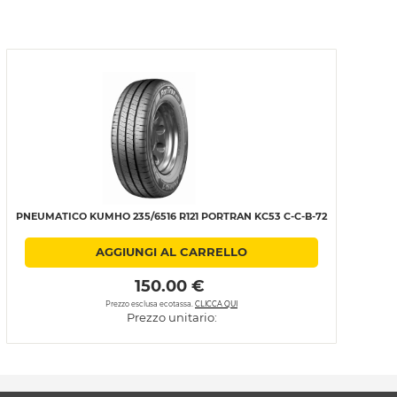
PNEUMATICO KUMHO 235/6516 R121 PORTRAN KC53 C-C-B-72
AGGIUNGI AL CARRELLO
 150.00 € 
Prezzo esclusa ecotassa.
CLICCA QUI
Prezzo unitario: