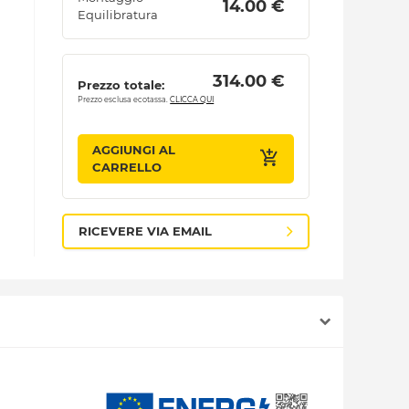
 14.00 € 
Equilibratura
 314.00 € 
Prezzo totale:
Prezzo esclusa ecotassa.
CLICCA QUI
AGGIUNGI AL
CARRELLO
RICEVERE VIA EMAIL