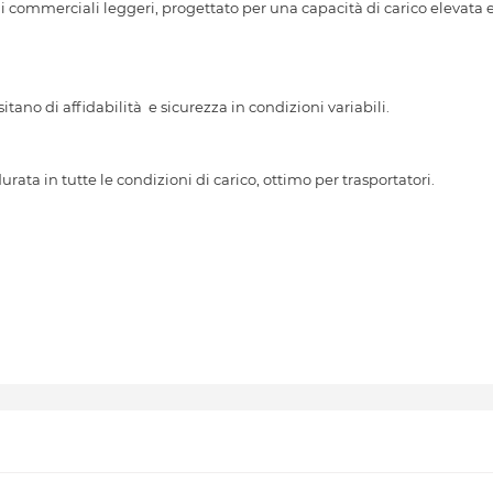
ommerciali leggeri, progettato per una capacità di carico elevata 
tano di affidabilità e sicurezza in condizioni variabili.
ta in tutte le condizioni di carico, ottimo per trasportatori.