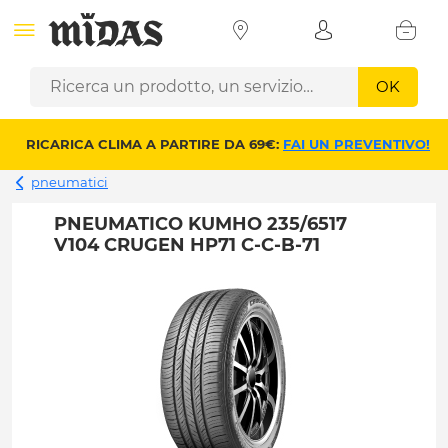
OK
RICARICA CLIMA A PARTIRE DA 69€:
FAI UN PREVENTIVO!
pneumatici
PNEUMATICO KUMHO 235/6517
V104 CRUGEN HP71 C-C-B-71