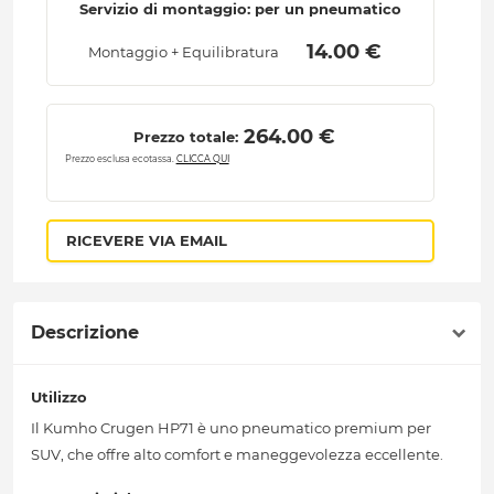
Servizio di montaggio: per un pneumatico
 14.00 € 
Montaggio + Equilibratura
 264.00 € 
Prezzo totale:
Prezzo esclusa ecotassa.
CLICCA QUI
RICEVERE VIA EMAIL
Descrizione
Utilizzo
Il Kumho Crugen HP71 è uno pneumatico premium per
SUV, che offre alto comfort e maneggevolezza eccellente.