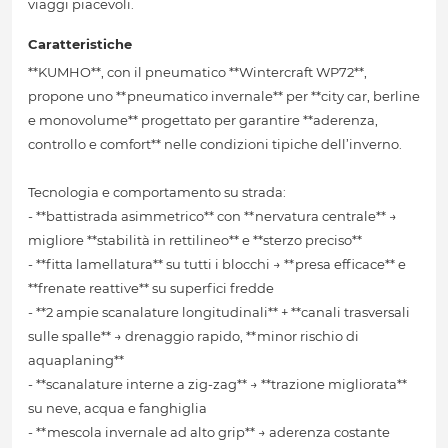
viaggi piacevoli.
Caratteristiche
**KUMHO**, con il pneumatico **Wintercraft WP72**,
propone uno **pneumatico invernale** per **city car, berline
e monovolume** progettato per garantire **aderenza,
controllo e comfort** nelle condizioni tipiche dell’inverno.
Tecnologia e comportamento su strada:
- **battistrada asimmetrico** con **nervatura centrale** →
migliore **stabilità in rettilineo** e **sterzo preciso**
- **fitta lamellatura** su tutti i blocchi → **presa efficace** e
**frenate reattive** su superfici fredde
- **2 ampie scanalature longitudinali** + **canali trasversali
sulle spalle** → drenaggio rapido, **minor rischio di
aquaplaning**
- **scanalature interne a zig-zag** → **trazione migliorata**
su neve, acqua e fanghiglia
- **mescola invernale ad alto grip** → aderenza costante