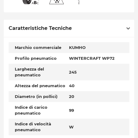
Caratteristiche Tecniche
Marchio commerciale
KUMHO
Profilo pneumatico
WINTERCRAFT WP72
Larghezza del
245
pneumatico
Altezza del pneumatico
40
Diametro (in pollici)
20
Indice di carico
99
pneumatico
Indice di velocità
W
pneumatico