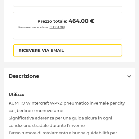
 464.00 € 
Prezzo totale:
Prezzo esclusa ecotassa.
CLICCA QUI
RICEVERE VIA EMAIL
Descrizione
Utilizzo
KUMHO Wintercraft WP72: pneumatico invernale per city
car, berline e monovolume.
Significativa aderenza per una guida sicura in ogni
condizione stradale durante l'inverno.
Basso rumore di rotolamento e buona guidabilità per