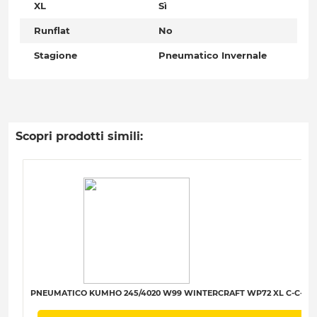
XL
Sì
Runflat
No
Stagione
Pneumatico Invernale
Scopri prodotti simili:
PNEUMATICO KUMHO 245/4020 W99 WINTERCRAFT WP72 XL C-C-B-7