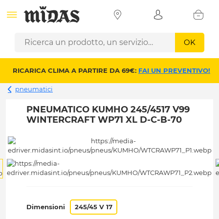
OK
RICARICA CLIMA A PARTIRE DA 69€:
FAI UN PREVENTIVO!
pneumatici
PNEUMATICO KUMHO 245/4517 V99
WINTERCRAFT WP71 XL D-C-B-70
Dimensioni
245/45 V 17