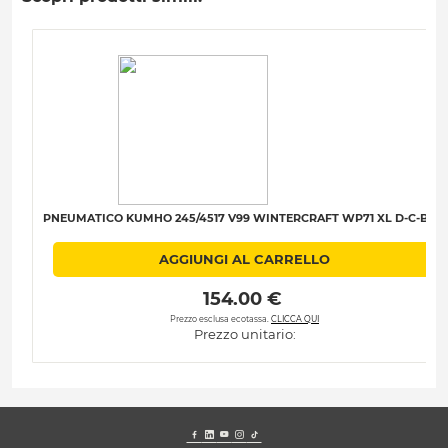
PNEUMATICO KUMHO 245/4517 V99 WINTERCRAFT WP71 XL D-C-B-70
AGGIUNGI AL CARRELLO
 154.00 € 
Prezzo esclusa ecotassa.
CLICCA QUI
Prezzo unitario: