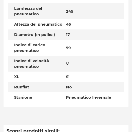
Larghezza del
245
pneumatico
Altezza del pneumatico
45
Diametro (in pollici)
17
Indice di carico
99
pneumatico
Indice di velocità
V
pneumatico
XL
Sì
Runflat
No
Stagione
Pneumatico Invernale
Scopri prodotti simili: