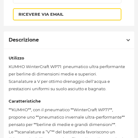
RICEVERE VIA EMAIL
Descrizione
Utilizzo
KUMHO WinterCraft WP71: pneumatico ultra performante
per berline di dimensioni medie e superiori.
Scanalature a V per ottimo drenaggio dell'acqua e
prestazioni uniformi su suolo asciutto e bagnato.
Caratteristiche
**KUMHO**, con il pneumatico **WinterCraft WP71**,
propone uno **pneumatico invernale ultra-performante**
pensato per **berline di medie e grandi dimensioni**.
Le **scanalature a “V”** del battistrada favoriscono un