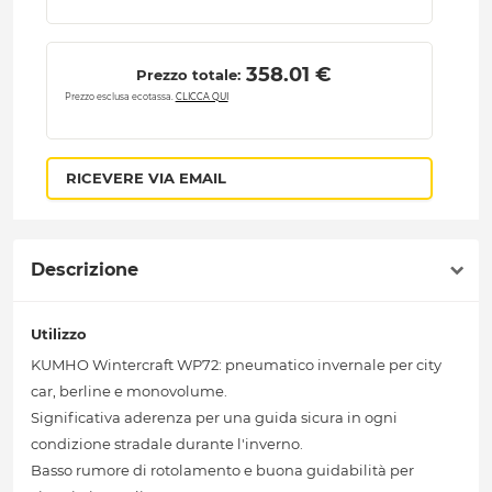
 358.01 € 
Prezzo totale:
Prezzo esclusa ecotassa.
CLICCA QUI
RICEVERE VIA EMAIL
Descrizione
Utilizzo
KUMHO Wintercraft WP72: pneumatico invernale per city
car, berline e monovolume.
Significativa aderenza per una guida sicura in ogni
condizione stradale durante l'inverno.
Basso rumore di rotolamento e buona guidabilità per