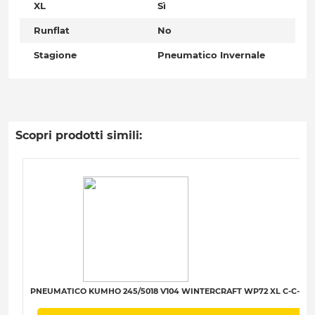
XL
Sì
Runflat
No
Stagione
Pneumatico Invernale
Scopri prodotti simili:
PNEUMATICO KUMHO 245/5018 V104 WINTERCRAFT WP72 XL C-C-B-7