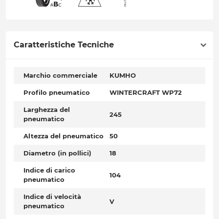
Caratteristiche Tecniche
Marchio commerciale
KUMHO
Profilo pneumatico
WINTERCRAFT WP72
Larghezza del
245
pneumatico
Altezza del pneumatico
50
Diametro (in pollici)
18
Indice di carico
104
pneumatico
Indice di velocità
V
pneumatico