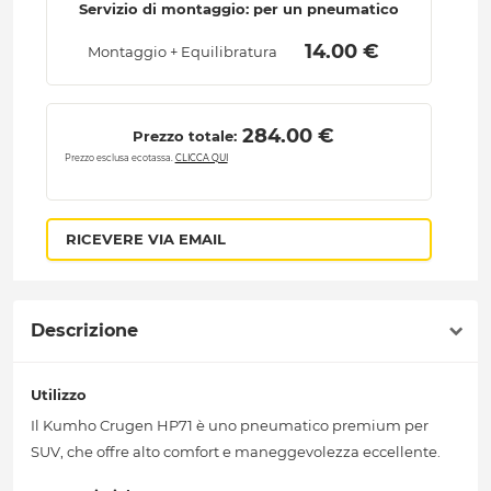
Servizio di montaggio: per un pneumatico
 14.00 € 
Montaggio + Equilibratura
 284.00 € 
Prezzo totale:
Prezzo esclusa ecotassa.
CLICCA QUI
RICEVERE VIA EMAIL
Descrizione
Utilizzo
Il Kumho Crugen HP71 è uno pneumatico premium per
SUV, che offre alto comfort e maneggevolezza eccellente.