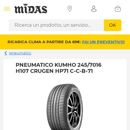
OK
RICARICA CLIMA A PARTIRE DA 69€:
FAI UN PREVENTIVO!
pneumatici
PNEUMATICO KUMHO 245/7016
H107 CRUGEN HP71 C-C-B-71