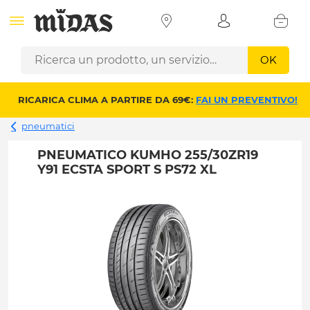
OK
RICARICA CLIMA A PARTIRE DA 69€:
FAI UN PREVENTIVO!
pneumatici
PNEUMATICO KUMHO 255/30ZR19
Y91 ECSTA SPORT S PS72 XL