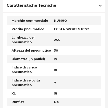
Caratteristiche Tecniche
Marchio commerciale
KUMHO
Profilo pneumatico
ECSTA SPORT S PS72
Larghezza del
255
pneumatico
Altezza del pneumatico
30
Diametro (in pollici)
19
Indice di carico
91
pneumatico
Indice di velocità
Y
pneumatico
XL
Sì
Runflat
No