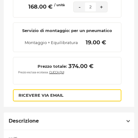
/ unità
 168.00 € 
-
+
2
Servizio di montaggio: per un pneumatico
 19.00 € 
Montaggio + Equilibratura
 374.00 € 
Prezzo totale:
Prezzo esclusa ecotassa.
CLICCA QUI
RICEVERE VIA EMAIL
Descrizione