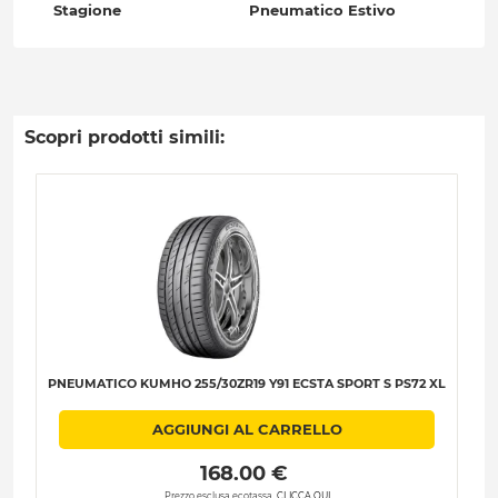
Stagione
Pneumatico Estivo
Scopri prodotti simili:
PNEUMATICO KUMHO 255/30ZR19 Y91 ECSTA SPORT S PS72 XL
AGGIUNGI AL CARRELLO
 168.00 € 
Prezzo esclusa ecotassa.
CLICCA QUI