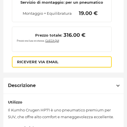
Servizio di montaggio: per un pneumatico
 19.00 € 
Montaggio + Equilibratura
 316.00 € 
Prezzo totale:
Prezzo esclusa ecotassa.
CLICCA QUI
RICEVERE VIA EMAIL
Descrizione
Utilizzo
Il Kumho Crugen HP71 è uno pneumatico premium per
SUV, che offre alto comfort e maneggevolezza eccellente.