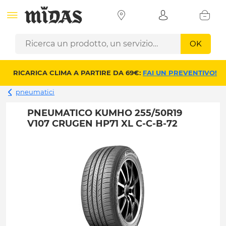
OK
RICARICA CLIMA A PARTIRE DA 69€:
FAI UN PREVENTIVO!
pneumatici
PNEUMATICO KUMHO 255/50R19
V107 CRUGEN HP71 XL C-C-B-72