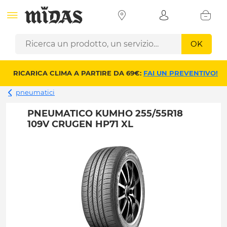
OK
RICARICA CLIMA A PARTIRE DA 69€:
FAI UN PREVENTIVO!
pneumatici
PNEUMATICO KUMHO 255/55R18
109V CRUGEN HP71 XL