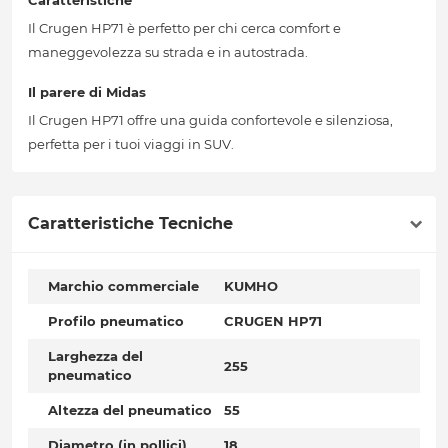
Caratteristiche
Il Crugen HP71 è perfetto per chi cerca comfort e
maneggevolezza su strada e in autostrada.
Il parere di Midas
Il Crugen HP71 offre una guida confortevole e silenziosa,
perfetta per i tuoi viaggi in SUV.
Caratteristiche Tecniche
Marchio commerciale
KUMHO
Profilo pneumatico
CRUGEN HP71
Larghezza del
255
pneumatico
Altezza del pneumatico
55
Diametro (in pollici)
18