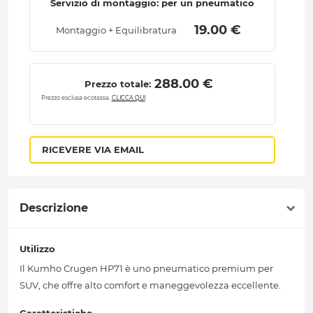
Servizio di montaggio: per un pneumatico
 19.00 € 
Montaggio + Equilibratura
 288.00 € 
Prezzo totale:
Prezzo esclusa ecotassa.
CLICCA QUI
RICEVERE VIA EMAIL
Descrizione
Utilizzo
Il Kumho Crugen HP71 è uno pneumatico premium per
SUV, che offre alto comfort e maneggevolezza eccellente.