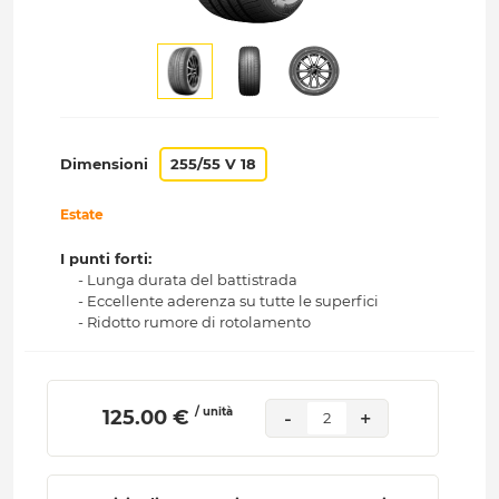
Dimensioni
255/55 V 18
Estate
I punti forti:
- Lunga durata del battistrada
- Eccellente aderenza su tutte le superfici
- Ridotto rumore di rotolamento
/ unità
 125.00 € 
-
+
2