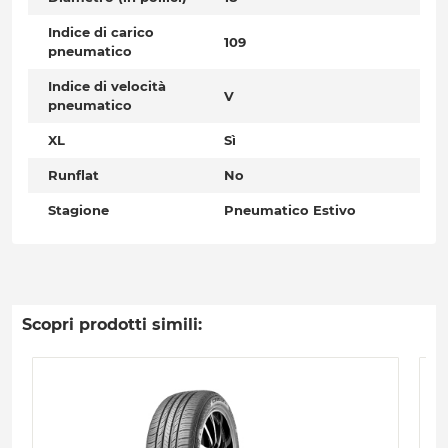
Indice di carico
109
pneumatico
Indice di velocità
V
pneumatico
XL
Sì
Runflat
No
Stagione
Pneumatico Estivo
Scopri prodotti simili: