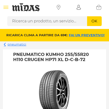
OK
RICARICA CLIMA A PARTIRE DA 69€:
FAI UN PREVENTIVO!
pneumatici
PNEUMATICO KUMHO 255/55R20
H110 CRUGEN HP71 XL D-C-B-72