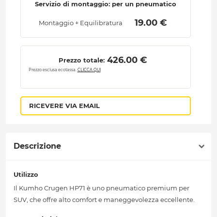
Servizio di montaggio: per un pneumatico
 19.00 € 
Montaggio + Equilibratura
 426.00 € 
Prezzo totale:
Prezzo esclusa ecotassa.
CLICCA QUI
RICEVERE VIA EMAIL
Descrizione
Utilizzo
Il Kumho Crugen HP71 è uno pneumatico premium per
SUV, che offre alto comfort e maneggevolezza eccellente.