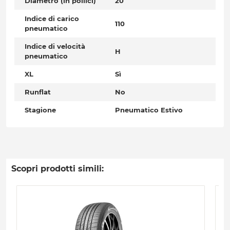
Diametro (in pollici)
20
Indice di carico
110
pneumatico
Indice di velocità
H
pneumatico
XL
Sì
Runflat
No
Stagione
Pneumatico Estivo
Scopri prodotti simili: