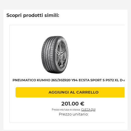
Scopri prodotti simili:
PNEUMATICO KUMHO 265/30ZR20 Y94 ECSTA SPORT S PS72 XL D-A-B-
AGGIUNGI AL CARRELLO
 201.00 € 
Prezzo esclusa ecotassa.
CLICCA QUI
Prezzo unitario: