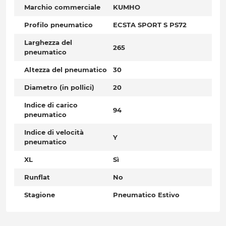
Marchio commerciale
KUMHO
Profilo pneumatico
ECSTA SPORT S PS72
Larghezza del
265
pneumatico
Altezza del pneumatico
30
Diametro (in pollici)
20
Indice di carico
94
pneumatico
Indice di velocità
Y
pneumatico
XL
Sì
Runflat
No
Stagione
Pneumatico Estivo