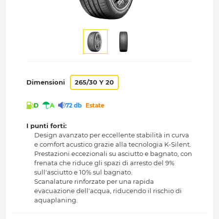
Dimensioni
265/30 Y 20
D
A
72 db
Estate
I punti forti:
Design avanzato per eccellente stabilità in curva
e comfort acustico grazie alla tecnologia K-Silent.
Prestazioni eccezionali su asciutto e bagnato, con
frenata che riduce gli spazi di arresto del 9%
sull'asciutto e 10% sul bagnato.
Scanalature rinforzate per una rapida
evacuazione dell'acqua, riducendo il rischio di
aquaplaning.