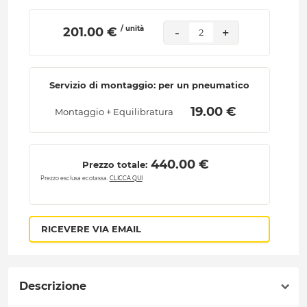
/ unità
 201.00 € 
-
+
2
Servizio di montaggio: per un pneumatico
 19.00 € 
Montaggio + Equilibratura
 440.00 € 
Prezzo totale:
Prezzo esclusa ecotassa.
CLICCA QUI
RICEVERE VIA EMAIL
Descrizione