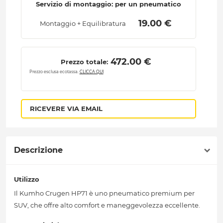
Servizio di montaggio: per un pneumatico
 19.00 € 
Montaggio + Equilibratura
 472.00 € 
Prezzo totale:
Prezzo esclusa ecotassa.
CLICCA QUI
RICEVERE VIA EMAIL
Descrizione
Utilizzo
Il Kumho Crugen HP71 è uno pneumatico premium per
SUV, che offre alto comfort e maneggevolezza eccellente.