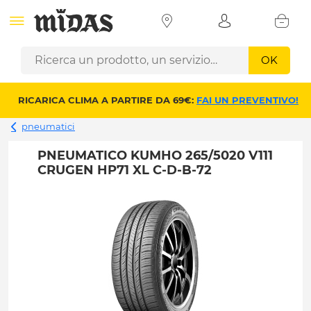
OK
RICARICA CLIMA A PARTIRE DA 69€:
FAI UN PREVENTIVO!
pneumatici
PNEUMATICO KUMHO 265/5020 V111
CRUGEN HP71 XL C-D-B-72