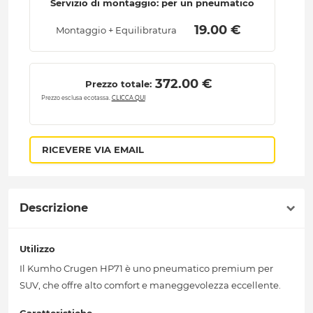
Servizio di montaggio: per un pneumatico
 19.00 € 
Montaggio + Equilibratura
 372.00 € 
Prezzo totale:
Prezzo esclusa ecotassa.
CLICCA QUI
RICEVERE VIA EMAIL
Descrizione
Utilizzo
Il Kumho Crugen HP71 è uno pneumatico premium per
SUV, che offre alto comfort e maneggevolezza eccellente.