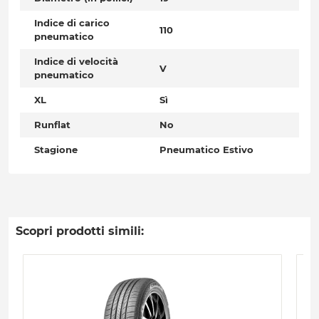
Indice di carico
110
pneumatico
Indice di velocità
V
pneumatico
XL
Sì
Runflat
No
Stagione
Pneumatico Estivo
Scopri prodotti simili: