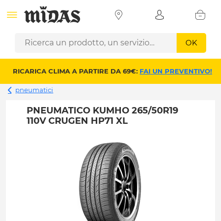
OK
RICARICA CLIMA A PARTIRE DA 69€:
FAI UN PREVENTIVO!
pneumatici
PNEUMATICO KUMHO 265/50R19
110V CRUGEN HP71 XL