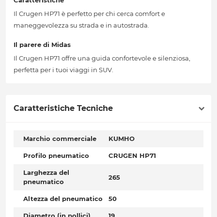
Caratteristiche
Il Crugen HP71 è perfetto per chi cerca comfort e
maneggevolezza su strada e in autostrada.
Il parere di Midas
Il Crugen HP71 offre una guida confortevole e silenziosa,
perfetta per i tuoi viaggi in SUV.
Caratteristiche Tecniche
Marchio commerciale
KUMHO
Profilo pneumatico
CRUGEN HP71
Larghezza del
265
pneumatico
Altezza del pneumatico
50
Diametro (in pollici)
19