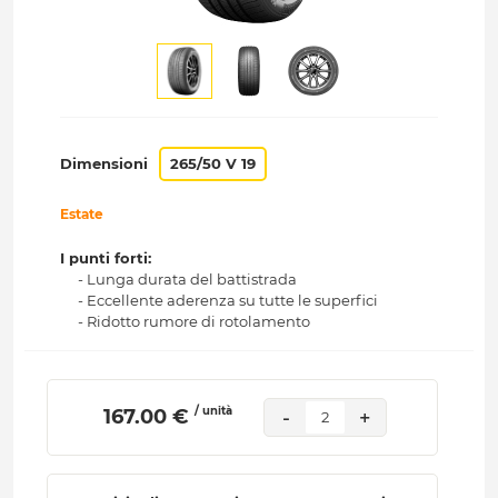
Dimensioni
265/50 V 19
Estate
I punti forti:
- Lunga durata del battistrada
- Eccellente aderenza su tutte le superfici
- Ridotto rumore di rotolamento
/ unità
 167.00 € 
-
+
2