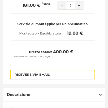
/ unità
 181.00 € 
-
+
2
Servizio di montaggio: per un pneumatico
 19.00 € 
Montaggio + Equilibratura
 400.00 € 
Prezzo totale:
Prezzo esclusa ecotassa.
CLICCA QUI
RICEVERE VIA EMAIL
Descrizione