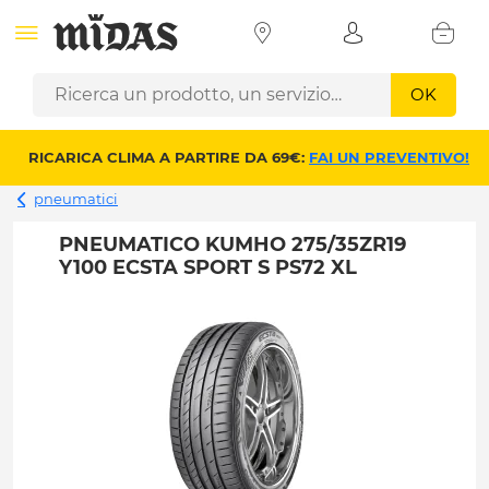
OK
RICARICA CLIMA A PARTIRE DA 69€:
FAI UN PREVENTIVO!
pneumatici
PNEUMATICO KUMHO 275/35ZR19
Y100 ECSTA SPORT S PS72 XL