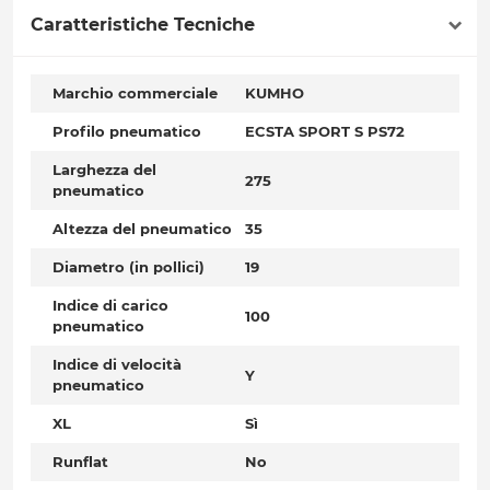
Caratteristiche Tecniche
Marchio commerciale
KUMHO
Profilo pneumatico
ECSTA SPORT S PS72
Larghezza del
275
pneumatico
Altezza del pneumatico
35
Diametro (in pollici)
19
Indice di carico
100
pneumatico
Indice di velocità
Y
pneumatico
XL
Sì
Runflat
No