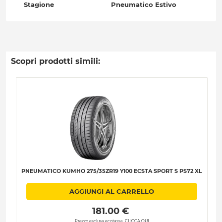
Stagione
Pneumatico Estivo
Scopri prodotti simili:
PNEUMATICO KUMHO 275/35ZR19 Y100 ECSTA SPORT S PS72 XL
AGGIUNGI AL CARRELLO
 181.00 € 
Prezzo esclusa ecotassa.
CLICCA QUI