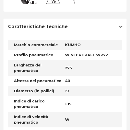
Caratteristiche Tecniche
Marchio commerciale
KUMHO
Profilo pneumatico
WINTERCRAFT WP72
Larghezza del
275
pneumatico
Altezza del pneumatico
40
Diametro (in pollici)
19
Indice di carico
105
pneumatico
Indice di velocità
W
pneumatico