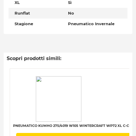
XL
Sì
Runflat
No
Stagione
Pneumatico Invernale
Scopri prodotti simili:
PNEUMATICO KUMHO 275/4019 W105 WINTERCRAFT WP72 XL C-C-B-