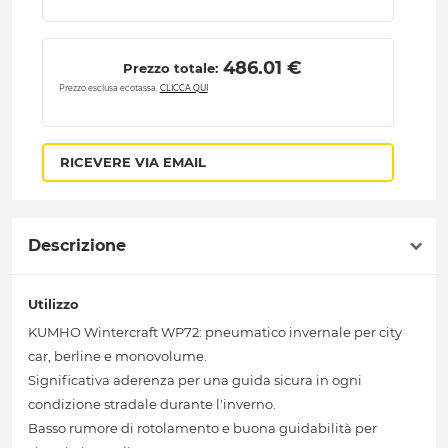
 486.01 € 
Prezzo totale:
Prezzo esclusa ecotassa.
CLICCA QUI
RICEVERE VIA EMAIL
Descrizione
Utilizzo
KUMHO Wintercraft WP72: pneumatico invernale per city
car, berline e monovolume.
Significativa aderenza per una guida sicura in ogni
condizione stradale durante l'inverno.
Basso rumore di rotolamento e buona guidabilità per