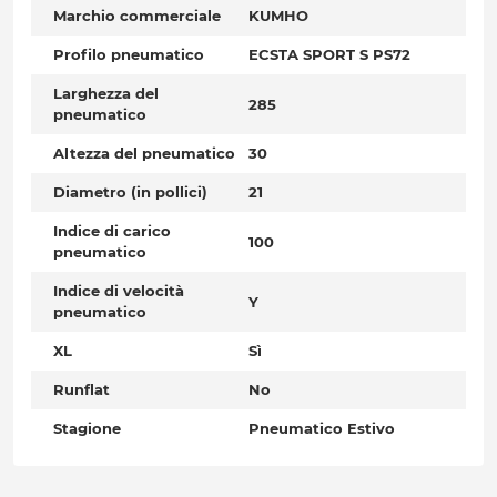
Marchio commerciale
KUMHO
Profilo pneumatico
ECSTA SPORT S PS72
Larghezza del
285
pneumatico
Altezza del pneumatico
30
Diametro (in pollici)
21
Indice di carico
100
pneumatico
Indice di velocità
Y
pneumatico
XL
Sì
Runflat
No
Stagione
Pneumatico Estivo