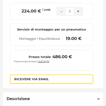
/ unità
 224.00 € 
-
+
2
Servizio di montaggio: per un pneumatico
 19.00 € 
Montaggio + Equilibratura
 486.00 € 
Prezzo totale:
Prezzo esclusa ecotassa.
CLICCA QUI
RICEVERE VIA EMAIL
Descrizione