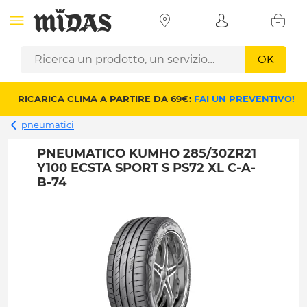
OK
RICARICA CLIMA A PARTIRE DA 69€:
FAI UN PREVENTIVO!
pneumatici
PNEUMATICO KUMHO 285/30ZR21
Y100 ECSTA SPORT S PS72 XL C-A-
B-74