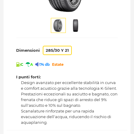
Dimensioni
285/30 Y 21
C
A
74 db
Estate
I punti forti:
Design avanzato per eccellente stabilità in curva
e comfort acustico grazie alla tecnologia K-Silent.
Prestazioni eccezionali su asciutto e bagnato, con
frenata che riduce gli spazi di arresto del 9%
sull'asciutto e 10% sul bagnato.
Scanalature rinforzate per una rapida
evacuazione dell'acqua, riducendo il rischio di
aquaplaning.