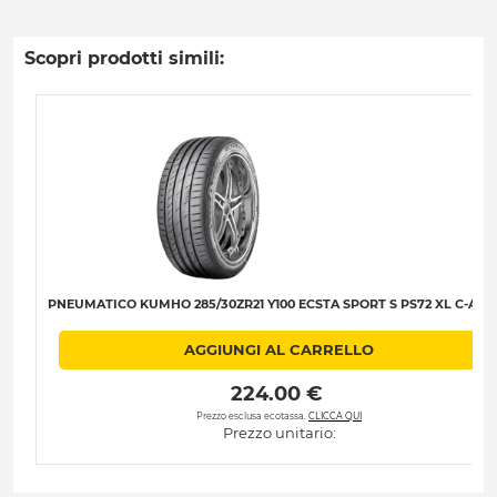
Scopri prodotti simili:
PNEUMATICO KUMHO 285/30ZR21 Y100 ECSTA SPORT S PS72 XL C-A-B-
AGGIUNGI AL CARRELLO
 224.00 € 
Prezzo esclusa ecotassa.
CLICCA QUI
Prezzo unitario: