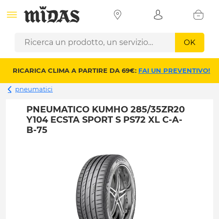
OK
RICARICA CLIMA A PARTIRE DA 69€:
FAI UN PREVENTIVO!
pneumatici
PNEUMATICO KUMHO 285/35ZR20
Y104 ECSTA SPORT S PS72 XL C-A-
B-75