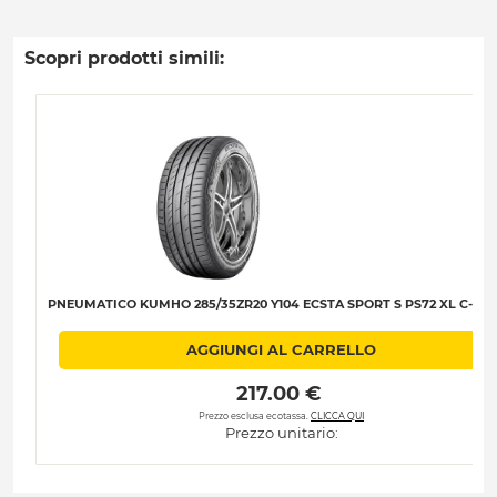
Scopri prodotti simili:
PNEUMATICO KUMHO 285/35ZR20 Y104 ECSTA SPORT S PS72 XL C-A-B
AGGIUNGI AL CARRELLO
 217.00 € 
Prezzo esclusa ecotassa.
CLICCA QUI
Prezzo unitario: