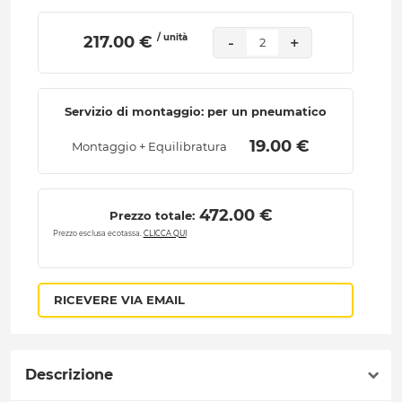
/ unità
 217.00 € 
-
+
2
Servizio di montaggio: per un pneumatico
 19.00 € 
Montaggio + Equilibratura
 472.00 € 
Prezzo totale:
Prezzo esclusa ecotassa.
CLICCA QUI
RICEVERE VIA EMAIL
Descrizione