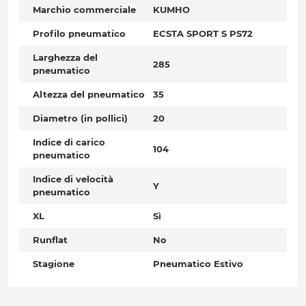
Marchio commerciale
KUMHO
Profilo pneumatico
ECSTA SPORT S PS72
Larghezza del
285
pneumatico
Altezza del pneumatico
35
Diametro (in pollici)
20
Indice di carico
104
pneumatico
Indice di velocità
Y
pneumatico
XL
Sì
Runflat
No
Stagione
Pneumatico Estivo