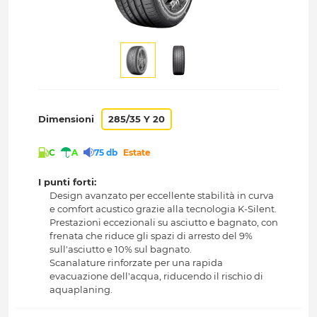
Dimensioni
285/35 Y 20
C
A
75 db
Estate
I punti forti:
Design avanzato per eccellente stabilità in curva
e comfort acustico grazie alla tecnologia K-Silent.
Prestazioni eccezionali su asciutto e bagnato, con
frenata che riduce gli spazi di arresto del 9%
sull'asciutto e 10% sul bagnato.
Scanalature rinforzate per una rapida
evacuazione dell'acqua, riducendo il rischio di
aquaplaning.