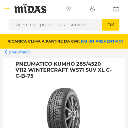
OK
RICARICA CLIMA A PARTIRE DA 69€:
FAI UN PREVENTIVO!
pneumatici
PNEUMATICO KUMHO 285/4520
V112 WINTERCRAFT WS71 SUV XL C-
C-B-75