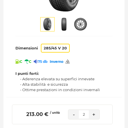
Dimensioni
285/45 V 20
C
C
75 db
Inverno
I punti forti:
- Aderenza elevata su superfici innevate
- Alta stabilità e sicurezza
- Ottime prestazioni in condizioni invernali
/ unità
 213.00 € 
-
+
2