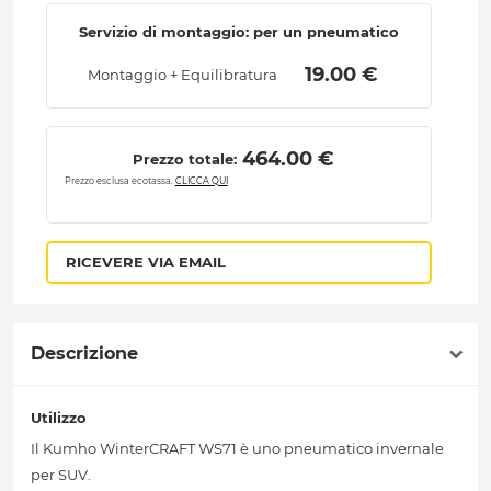
Servizio di montaggio: per un pneumatico
 19.00 € 
Montaggio + Equilibratura
 464.00 € 
Prezzo totale:
Prezzo esclusa ecotassa.
CLICCA QUI
RICEVERE VIA EMAIL
Descrizione
Utilizzo
Il Kumho WinterCRAFT WS71 è uno pneumatico invernale
per SUV.