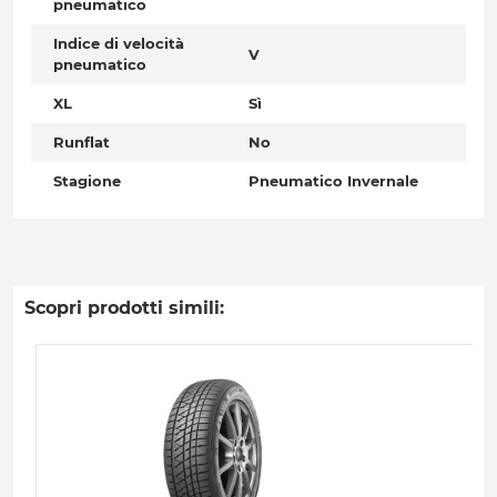
pneumatico
Indice di velocità
V
pneumatico
XL
Sì
Runflat
No
Stagione
Pneumatico Invernale
Scopri prodotti simili: