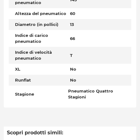
pneumatico
Altezza del pneumatico
60
Diametro (in pollici)
13
Indice di carico
66
pneumatico
Indice di velocità
T
pneumatico
XL
No
Runflat
No
Pneumatico Quattro
Stagione
Stagioni
Scopri prodotti simili: