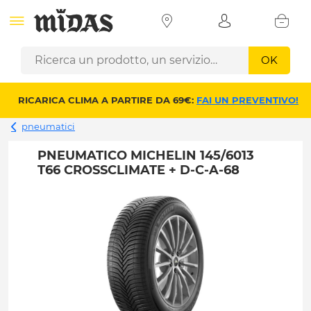
OK
RICARICA CLIMA A PARTIRE DA 69€:
FAI UN PREVENTIVO!
pneumatici
PNEUMATICO MICHELIN 145/6013
T66 CROSSCLIMATE + D-C-A-68