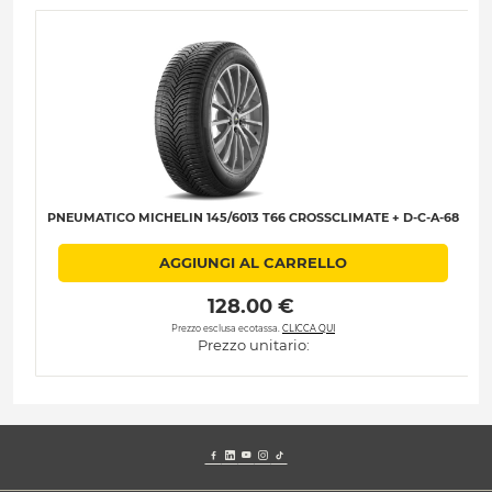
PNEUMATICO MICHELIN 145/6013 T66 CROSSCLIMATE + D-C-A-68
AGGIUNGI AL CARRELLO
 128.00 € 
Prezzo esclusa ecotassa.
CLICCA QUI
Prezzo unitario: