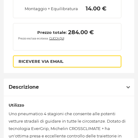
 14.00 € 
Montaggio + Equilibratura
 284.00 € 
Prezzo totale:
Prezzo esclusa ecotassa.
CLICCA QUI
RICEVERE VIA EMAIL
Descrizione
Utilizzo
Uno pneumatico 4 stagioni che consente alle potenti
vetture stradali di guidare in tutte le circostanze. Dotato di
tecnologia EverGrip, Michelin CROSSCLIMATE + ha
un'ottima presa e eccellente controllo delle traiettorie in