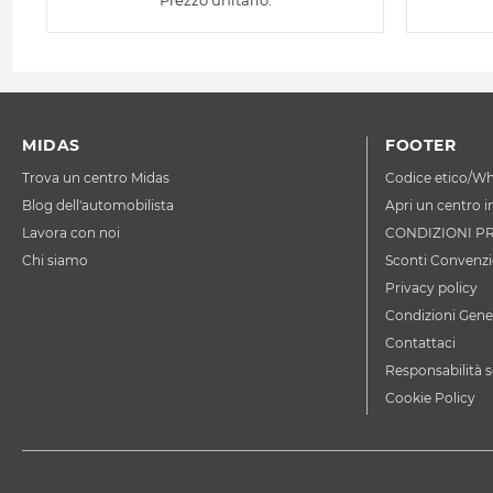
Prezzo unitario:
MIDAS
FOOTER
Trova un centro Midas
Codice etico/Wh
Blog dell'automobilista
Apri un centro i
Lavora con noi
CONDIZIONI P
Chi siamo
Sconti Convenzi
Privacy policy
Condizioni Gener
Contattaci
Responsabilità s
Cookie Policy