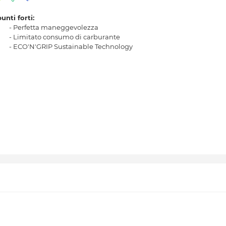
punti forti:
- Perfetta maneggevolezza
- Limitato consumo di carburante
- ECO'N'GRIP Sustainable Technology