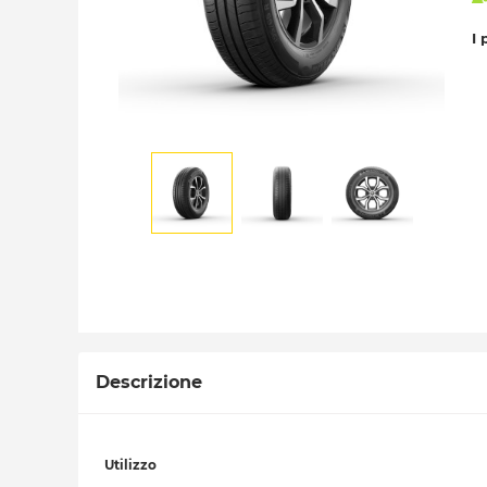
I 
Descrizione
Utilizzo