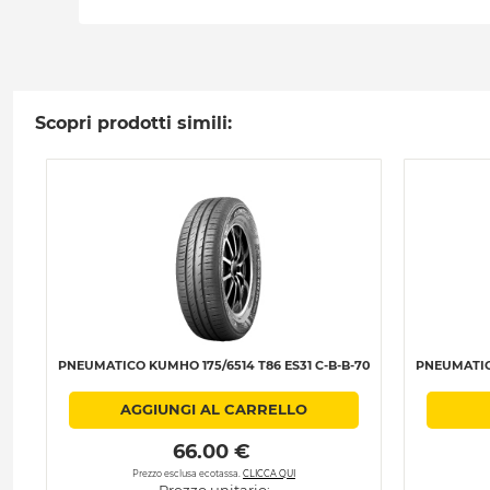
Scopri prodotti simili:
PNEUMATICO KUMHO 175/6514 T86 ES31 C-B-B-70
PNEUMATIC
AGGIUNGI AL CARRELLO
 66.00 € 
Prezzo esclusa ecotassa.
CLICCA QUI