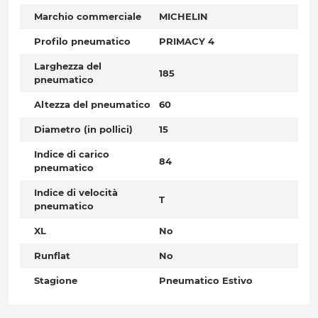
Marchio commerciale
MICHELIN
Profilo pneumatico
PRIMACY 4
Larghezza del
185
pneumatico
Altezza del pneumatico
60
Diametro (in pollici)
15
Indice di carico
84
pneumatico
Indice di velocità
T
pneumatico
XL
No
Runflat
No
Stagione
Pneumatico Estivo