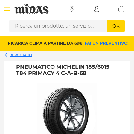
OK
RICARICA CLIMA A PARTIRE DA 69€:
FAI UN PREVENTIVO!
pneumatici
PNEUMATICO MICHELIN 185/6015
T84 PRIMACY 4 C-A-B-68