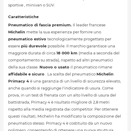
sportive , minivan o SUV.
Caratteristiche
Pneumatico di fascia premium.
Il leader francese
Michelin
mette la sua esperienza per fornire uno
pneumatico estivo
tecnologicamente progettato per
essere
più durevole
possibile. Il marchio garantisce una
maggiore durata di circa
18 000 km
(media a seconda del
comportamento su strada), rispetto ad altri pneumatici
della sua classe.
Nuovo o usato
il pneumatico rimane
affidabile e sicuro
. La scelta del pneumatico
Michelin
Primacy 4
è una garanzia di un livello di sicurezza elevato,
anche quando si raggiunge l'indicatore di usura. Come
prova, in un test di frenata con un alto livello di usura del
battistrada, Primacy 4 è risultato migliore di 2,8 metri
rispetto alla media registrata dai competitor. Per ottenere
questi risultati, Michelin ha modificato la composizione del
pneumatico stesso. Primacy 4 è costituito da un nuovo
polimero, consentendo di ottenere una nuova struttura