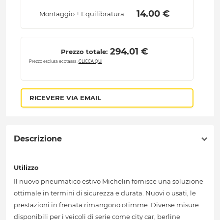
 14.00 € 
Montaggio + Equilibratura
 294.01 € 
Prezzo totale:
Prezzo esclusa ecotassa.
CLICCA QUI
RICEVERE VIA EMAIL
Descrizione
Utilizzo
Il nuovo pneumatico estivo Michelin fornisce una soluzione
ottimale in termini di sicurezza e durata. Nuovi o usati, le
prestazioni in frenata rimangono otimme. Diverse misure
disponibili per i veicoli di serie come city car, berline